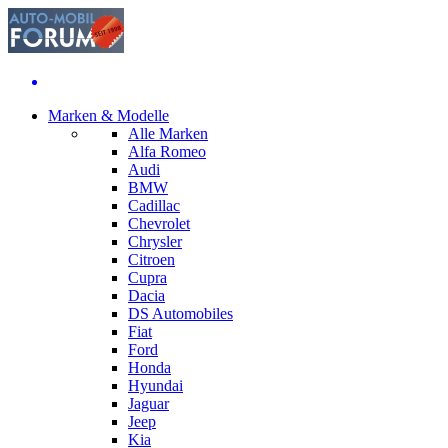
Marken & Modelle
Alle Marken
Alfa Romeo
Audi
BMW
Cadillac
Chevrolet
Chrysler
Citroen
Cupra
Dacia
DS Automobiles
Fiat
Ford
Honda
Hyundai
Jaguar
Jeep
Kia