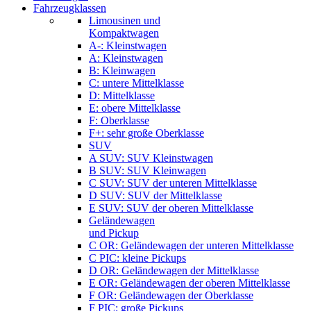
Fahrzeugklassen
Limousinen und
Kompaktwagen
A-: Kleinstwagen
A: Kleinstwagen
B: Kleinwagen
C: untere Mittelklasse
D: Mittelklasse
E: obere Mittelklasse
F: Oberklasse
F+: sehr große Oberklasse
SUV
A SUV: SUV Kleinstwagen
B SUV: SUV Kleinwagen
C SUV: SUV der unteren Mittelklasse
D SUV: SUV der Mittelklasse
E SUV: SUV der oberen Mittelklasse
Geländewagen
und Pickup
C OR: Geländewagen der unteren Mittelklasse
C PIC: kleine Pickups
D OR: Geländewagen der Mittelklasse
E OR: Geländewagen der oberen Mittelklasse
F OR: Geländewagen der Oberklasse
F PIC: große Pickups