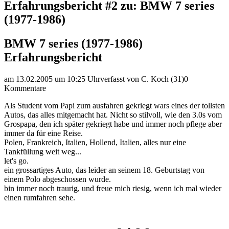
Erfahrungsbericht #2 zu: BMW 7 series
(1977-1986)
BMW 7 series (1977-1986)
Erfahrungsbericht
am 13.02.2005 um 10:25 Uhr
verfasst von C. Koch (31)
0
Kommentare
Als Student vom Papi zum ausfahren gekriegt wars eines der tollsten
Autos, das alles mitgemacht hat. Nicht so stilvoll, wie den 3.0s vom
Grospapa, den ich später gekriegt habe und immer noch pflege aber
immer da für eine Reise.
Polen, Frankreich, Italien, Hollend, Italien, alles nur eine
Tankfüllung weit weg...
let's go.
ein grossartiges Auto, das leider an seinem 18. Geburtstag von
einem Polo abgeschossen wurde.
bin immer noch traurig, und freue mich riesig, wenn ich mal wieder
einen rumfahren sehe.