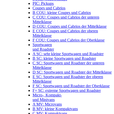
PIC: Pickups
Coupes und Cabrios
B COU: kleine Coupes und Cabrios
C COU: Coupes und Cabrios der unteren
Mittelklasse
D COU: Coupes und Cabrios der Mittelklasse
E COU: Coupes und Cabrios der oberen
Mittelklasse
F COU: Coupes und Cabrios der Oberklasse
Sportwagen
und Roadster
A SC: sehr kleine Sportwagen und Roadster
B SC: kleine Sportwagen und Roadster
C SC: Sportwagen und Roadster der unteren
Mittelklasse
D SC: Sportwagen und Roadster der Mittelklasse
E SC: Sportwagen und Roadster der oberen
Mittelklasse
F SC: Sportwagen und Roadster der Oberklasse
F+ SC: extreme Sportwagen und Roadster
Micro-, Kompakt-
und Minivans
A MV: Microvans
B MV: kleine Kompaktvans
C MV: Kompaktvans