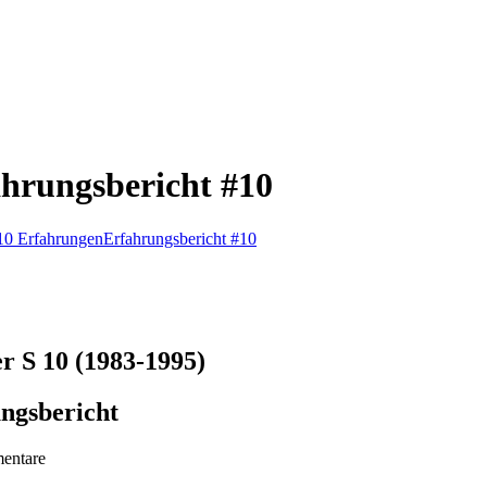
ahrungsbericht #10
 10 Erfahrungen
Erfahrungsbericht #10
r S 10 (1983-1995)
ungsbericht
entare