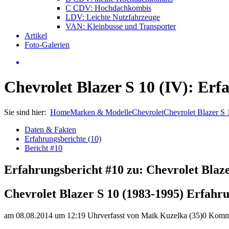
C CDV: Hochdachkombis
LDV: Leichte Nutzfahrzeuge
VAN: Kleinbusse und Transporter
Artikel
Foto-Galerien
Chevrolet Blazer S 10 (IV): Erf
Sie sind hier:
Home
Marken & Modelle
Chevrolet
Chevrolet Blazer S
Daten & Fakten
Erfahrungsberichte (10)
Bericht #10
Erfahrungsbericht #10 zu: Chevrolet Blaze
Chevrolet Blazer S 10 (1983-1995) Erfahr
am 08.08.2014 um 12:19 Uhr
verfasst von Maik Kuzelka (35)
0 Komm