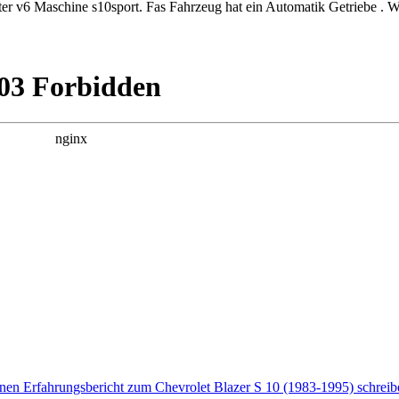
iter v6 Maschine s10sport. Fas Fahrzeug hat ein Automatik Getriebe . 
enen Erfahrungsbericht zum Chevrolet Blazer S 10 (1983-1995) schreibe