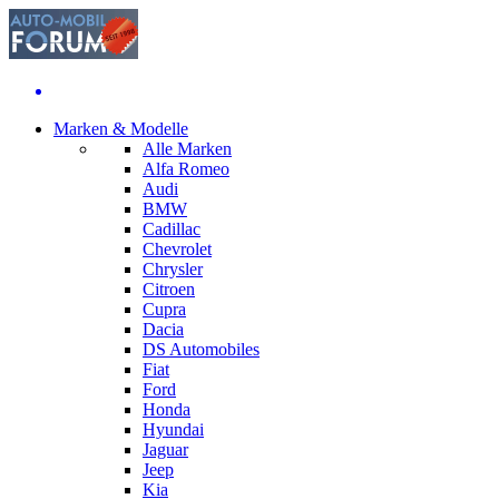
Marken & Modelle
Alle Marken
Alfa Romeo
Audi
BMW
Cadillac
Chevrolet
Chrysler
Citroen
Cupra
Dacia
DS Automobiles
Fiat
Ford
Honda
Hyundai
Jaguar
Jeep
Kia