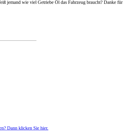
Weiß jemand wie viel Getriebe Öl das Fahrzeug braucht? Danke für
n? Dann klicken Sie hier.