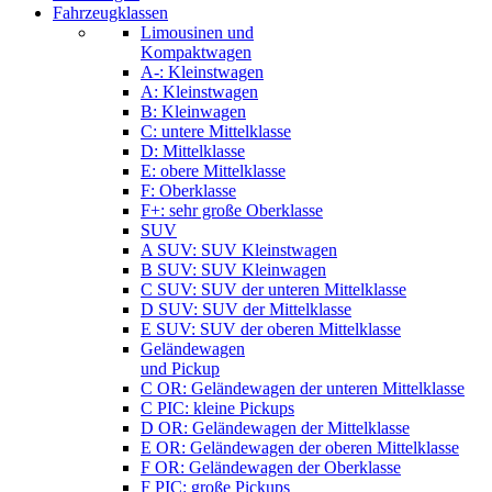
Fahrzeugklassen
Limousinen und
Kompaktwagen
A-: Kleinstwagen
A: Kleinstwagen
B: Kleinwagen
C: untere Mittelklasse
D: Mittelklasse
E: obere Mittelklasse
F: Oberklasse
F+: sehr große Oberklasse
SUV
A SUV: SUV Kleinstwagen
B SUV: SUV Kleinwagen
C SUV: SUV der unteren Mittelklasse
D SUV: SUV der Mittelklasse
E SUV: SUV der oberen Mittelklasse
Geländewagen
und Pickup
C OR: Geländewagen der unteren Mittelklasse
C PIC: kleine Pickups
D OR: Geländewagen der Mittelklasse
E OR: Geländewagen der oberen Mittelklasse
F OR: Geländewagen der Oberklasse
F PIC: große Pickups