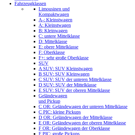
Fahrzeugklassen
Limousinen und
Kompaktwagen
A-: Kleinstwagen
A: Kleinstwagen
B: Kleinwagen
C: untere Mittelklasse
D: Mittelklasse
E: obere Mittelklasse
F: Oberklasse
F+: sehr große Oberklasse
SUV
A SUV: SUV Kleinstwagen
B SUV: SUV Kleinwagen
C SUV: SUV der unteren Mittelklasse
D SUV: SUV der Mittelklasse
E SUV: SUV der oberen Mittelklasse
Geländewagen
und Pickup
C OR: Geländewagen der unteren Mittelklasse
C PIC: kleine Pickups
D OR: Geländewagen der Mittelklasse
E OR: Geländewagen der oberen Mittelklasse
F OR: Geländewagen der Oberklasse
F PIC: große Pickups