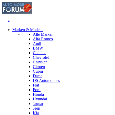
Marken & Modelle
Alle Marken
Alfa Romeo
Audi
BMW
Cadillac
Chevrolet
Chrysler
Citroen
Cupra
Dacia
DS Automobiles
Fiat
Ford
Honda
Hyundai
Jaguar
Jeep
Kia