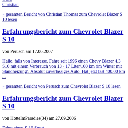
Christian
» gesamten Bericht von Christian Thomas zum Chevrolet Blazer S
10 lesen
Erfahrungsbericht zum Chevrolet Blazer
S 10
von Perusch
am 17.06.2007
Hallo, falls von Interesse. Fahre seit 1996 einen Chevy Blazer 4.3
S10 mit einem Verbrauch von 13 - 17 Liter/100 km (im Winter mit
Standheizung). Absolut zuverlässiges Auto. Hat jetzt fast 400.00 km
...
» gesamten Bericht von Perusch zum Chevrolet Blazer S 10 lesen
Erfahrungsbericht zum Chevrolet Blazer
S 10
von HotteImParadies(34)
am 27.09.2006
Fahre einen S-10 Sport