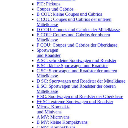
PIC: Pickups
Coupes und Cabrios
B COU: kleine Coupes und Cabrios
C COU: Coupes und Cabrios der unteren
Mittelklasse
D COU: Coupes und Cabrios der Mittelklasse
E COU: Coupes und Cabrios der oberen
Mittelklasse
F COU: Coupes und Cabrios der Oberklasse
Sportwagen
und Roadster
A SC: sehr kleine Sportwagen und Roadster
B SC: kleine Sportwagen und Roadster
C SC: Sportwagen und Roadster der unteren
Mittelklasse
D SC: Sportwagen und Roadster der Mittelklasse
E SC: Sportwagen und Roadster der oberen
Mittelklasse
F SC: Sportwagen und Roadster der Oberklasse
F+ SC: extreme Sportwagen und Roadster
Micro-, Kompakt-
und Minivans
A MV: Microvans
B MV: kleine Kompaktvans
C MV: Kompaktvans