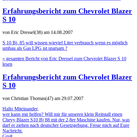
Erfahrungsbericht zum Chevrolet Blazer
S 10
von Eric Dressel(38)
am 14.08.2007
S 10 Bj. 85 will wissen wieviel Liter verbrauch wenn es möglich
umbau als Gas LPG ist sparsam ?
» gesamten Bericht von Eric Dressel zum Chevrolet Blazer S 10
lesen
Erfahrungsbericht zum Chevrolet Blazer
S 10
von Christian Thomas(47)
am 29.07.2007
Hallo Miteinander,
wer kann mir helfen? Will mir für unseren klein Reitstall einen
Chevy Blazer S10 Bj 88 mit der 2,8er Maschine kaufen. Nur, was
darf er ziehen nach deutscher Gesetzgebung. Freue mich auf Eure
Nachricht.
Gruß