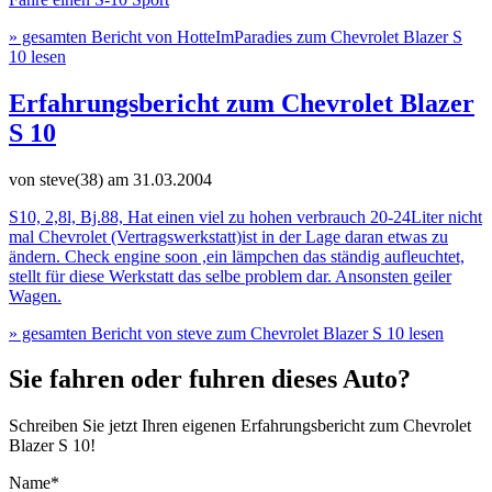
» gesamten Bericht von HotteImParadies zum Chevrolet Blazer S
10 lesen
Erfahrungsbericht zum Chevrolet Blazer
S 10
von steve(38)
am 31.03.2004
S10, 2,8l, Bj.88, Hat einen viel zu hohen verbrauch 20-24Liter nicht
mal Chevrolet (Vertragswerkstatt)ist in der Lage daran etwas zu
ändern. Check engine soon ,ein lämpchen das ständig aufleuchtet,
stellt für diese Werkstatt das selbe problem dar. Ansonsten geiler
Wagen.
» gesamten Bericht von steve zum Chevrolet Blazer S 10 lesen
Sie fahren oder fuhren dieses Auto?
Schreiben Sie jetzt Ihren eigenen Erfahrungsbericht zum Chevrolet
Blazer S 10!
Name*