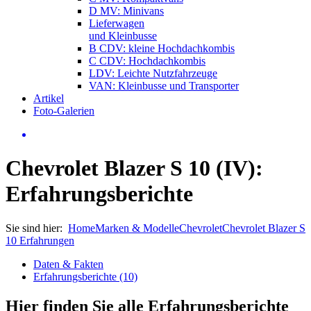
D MV: Minivans
Lieferwagen
und Kleinbusse
B CDV: kleine Hochdachkombis
C CDV: Hochdachkombis
LDV: Leichte Nutzfahrzeuge
VAN: Kleinbusse und Transporter
Artikel
Foto-Galerien
Chevrolet Blazer S 10 (IV):
Erfahrungsberichte
Sie sind hier:
Home
Marken & Modelle
Chevrolet
Chevrolet Blazer S
10 Erfahrungen
Daten & Fakten
Erfahrungsberichte (10)
Hier finden Sie alle Erfahrungsberichte