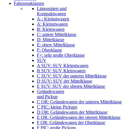
Fahrzeugklassen
Limousinen und
Kompaktwagen
A-: Kleinstwagen
A: Kleinstwagen
B: Kleinwagen
C: untere Mittelklasse
D: Mittelklasse
E: obere Mittelklasse
F: Oberklasse
F+: sehr große Oberklasse
SUV
A SUV: SUV Kleinstwagen
B SUV: SUV Kleinwagen
C SUV: SUV der unteren Mittelklasse
D SUV: SUV der Mittelklasse
E SUV: SUV der oberen Mittelklasse
Geländewagen
und Pickup
C OR: Geländewagen der unteren Mittelklasse
C PIC: kleine Pickups
D OR: Geländewagen der Mittelklasse
E OR: Geländewagen der oberen Mittelklasse
F OR: Geländewagen der Oberklasse
F PIC: große Pickups