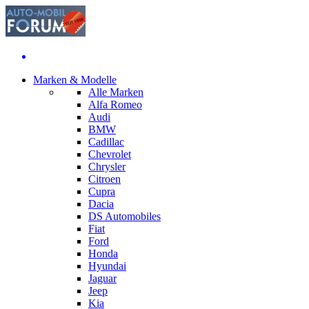
Marken & Modelle
Alle Marken
Alfa Romeo
Audi
BMW
Cadillac
Chevrolet
Chrysler
Citroen
Cupra
Dacia
DS Automobiles
Fiat
Ford
Honda
Hyundai
Jaguar
Jeep
Kia