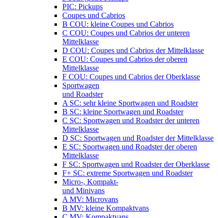
PIC: Pickups
Coupes und Cabrios
B COU: kleine Coupes und Cabrios
C COU: Coupes und Cabrios der unteren
Mittelklasse
D COU: Coupes und Cabrios der Mittelklasse
E COU: Coupes und Cabrios der oberen
Mittelklasse
F COU: Coupes und Cabrios der Oberklasse
Sportwagen
und Roadster
A SC: sehr kleine Sportwagen und Roadster
B SC: kleine Sportwagen und Roadster
C SC: Sportwagen und Roadster der unteren
Mittelklasse
D SC: Sportwagen und Roadster der Mittelklasse
E SC: Sportwagen und Roadster der oberen
Mittelklasse
F SC: Sportwagen und Roadster der Oberklasse
F+ SC: extreme Sportwagen und Roadster
Micro-, Kompakt-
und Minivans
A MV: Microvans
B MV: kleine Kompaktvans
C MV: Kompaktvans