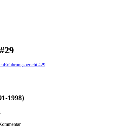
 #29
en
Erfahrungsbericht #29
91-1998)
t
Kommentar