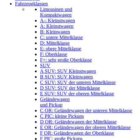
Fahrzeugklassen
Limousinen und
Kompaktwagen
A-: Kleinstwagen
A: Kleinstwagen
B: Kleinwagen
C: untere Mittelklasse
D: Mittelklasse
E: obere Mittelklasse
F: Oberklasse
F+: sehr große Oberklasse
SUV
A SUV: SUV Kleinstwagen
B SUV: SUV Kleinwagen
C SUV: SUV der unteren Mittelklasse
D SUV: SUV der Mittelklasse
E SUV: SUV der oberen Mittelklasse
Geländewagen
und Pickup
C OR: Geländewagen der unteren Mittelklasse
C PIC: kleine Pickups
D OR: Geländewagen der Mittelklasse
E OR: Geländewagen der oberen Mittelklasse
F OR: Geländewagen der Oberklasse
F PIC: große Pickups