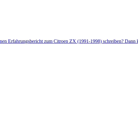
enen Erfahrungsbericht zum Citroen ZX (1991-1998) schreiben? Dann kl