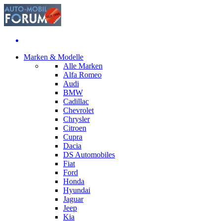
Marken & Modelle
Alle Marken
Alfa Romeo
Audi
BMW
Cadillac
Chevrolet
Chrysler
Citroen
Cupra
Dacia
DS Automobiles
Fiat
Ford
Honda
Hyundai
Jaguar
Jeep
Kia