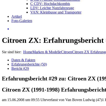
C CDV: Hochdachkombis
LDV: Leichte Nutzfahrzeuge
VAN: Kleinbusse und Transporter
Artikel
Foto-Galerien
Citroen ZX: Erfahrungsbericht
Sie sind hier:
Home
Marken & Modelle
Citroen
Citroen ZX Erfahrung
Daten & Fakten
Erfahrungsberichte (50)
Bericht #29
Erfahrungsbericht #29 zu: Citroen ZX (19
Citroen ZX (1991-1998) Erfahrungsberich
am 15.06.2008 um 09:55 Uhr
verfasst von Van Boven Ludwig (47)
1 