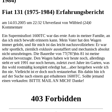
1984)
Fiat 131 (1975-1984) Erfahrungsbericht
am 14.03.2005 um 22:32 Uhr
verfasst von Wilfried (24)
0
Kommentare
Ein Supermirafiori 1600TC war das erste Auto in meiner Familie, an
das ich mich bewußt erinnern kann. Mein Vater hat den Wagen
immer gelobt, und für mich ist das leicht nachzuvollziehen: Er war
sehr sportlich, ziemlich exklusiv ausstaffiert und mechanisch absolut
nicht umzubringen. Die Baureihe von 77(78?)bis 81 ist meine
absolut bevorzugte. Den Wagen haben wir heute noch, allerdings
steht er seit 1991 nur noch herum, zuletzt zwei Jahre im Garten, was
ihn wohl rostmäßig komplett erledigt hat....aber hergeben werde ich
ihn nie. Vielleicht ist er doch noch restaurierbar. Bis dahin bin ich
auf der Suche nach einem gut erhaltenen 1600TC. Sollte jemand
einen verkaufen: BITTE MAIL AN MICH! Danke!