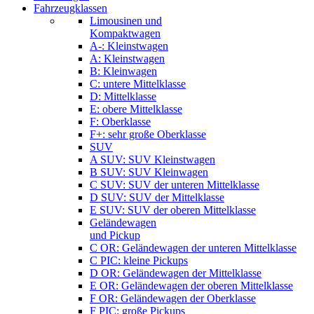
Fahrzeugklassen
Limousinen und
Kompaktwagen
A-: Kleinstwagen
A: Kleinstwagen
B: Kleinwagen
C: untere Mittelklasse
D: Mittelklasse
E: obere Mittelklasse
F: Oberklasse
F+: sehr große Oberklasse
SUV
A SUV: SUV Kleinstwagen
B SUV: SUV Kleinwagen
C SUV: SUV der unteren Mittelklasse
D SUV: SUV der Mittelklasse
E SUV: SUV der oberen Mittelklasse
Geländewagen
und Pickup
C OR: Geländewagen der unteren Mittelklasse
C PIC: kleine Pickups
D OR: Geländewagen der Mittelklasse
E OR: Geländewagen der oberen Mittelklasse
F OR: Geländewagen der Oberklasse
F PIC: große Pickups