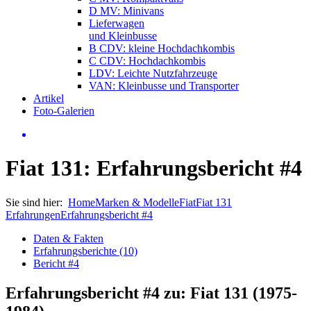
D MV: Minivans
Lieferwagen
und Kleinbusse
B CDV: kleine Hochdachkombis
C CDV: Hochdachkombis
LDV: Leichte Nutzfahrzeuge
VAN: Kleinbusse und Transporter
Artikel
Foto-Galerien
Fiat 131: Erfahrungsbericht #4
Sie sind hier:
Home
Marken & Modelle
Fiat
Fiat 131
Erfahrungen
Erfahrungsbericht #4
Daten & Fakten
Erfahrungsberichte (10)
Bericht #4
Erfahrungsbericht #4 zu: Fiat 131 (1975-