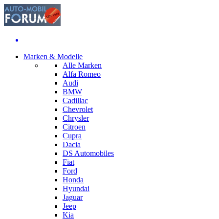
Marken & Modelle
Alle Marken
Alfa Romeo
Audi
BMW
Cadillac
Chevrolet
Chrysler
Citroen
Cupra
Dacia
DS Automobiles
Fiat
Ford
Honda
Hyundai
Jaguar
Jeep
Kia