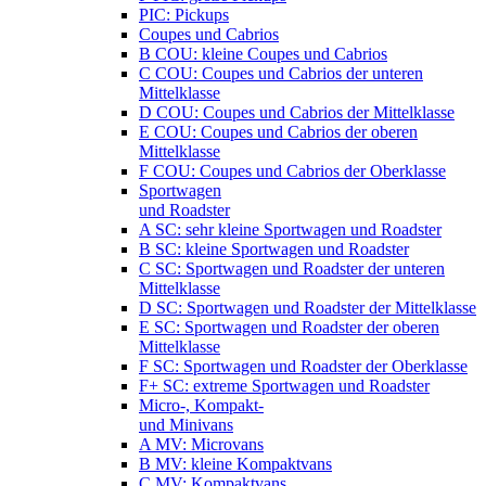
PIC: Pickups
Coupes und Cabrios
B COU: kleine Coupes und Cabrios
C COU: Coupes und Cabrios der unteren
Mittelklasse
D COU: Coupes und Cabrios der Mittelklasse
E COU: Coupes und Cabrios der oberen
Mittelklasse
F COU: Coupes und Cabrios der Oberklasse
Sportwagen
und Roadster
A SC: sehr kleine Sportwagen und Roadster
B SC: kleine Sportwagen und Roadster
C SC: Sportwagen und Roadster der unteren
Mittelklasse
D SC: Sportwagen und Roadster der Mittelklasse
E SC: Sportwagen und Roadster der oberen
Mittelklasse
F SC: Sportwagen und Roadster der Oberklasse
F+ SC: extreme Sportwagen und Roadster
Micro-, Kompakt-
und Minivans
A MV: Microvans
B MV: kleine Kompaktvans
C MV: Kompaktvans