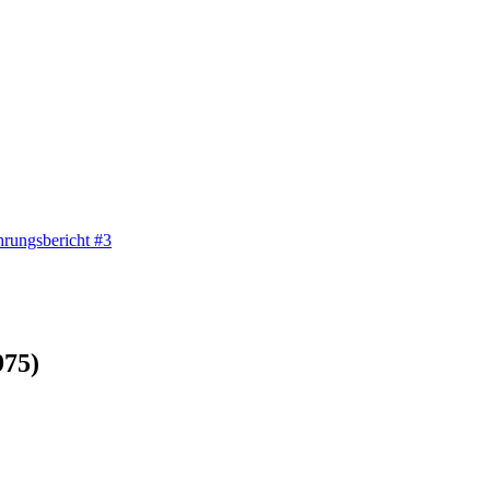
hrungsbericht #3
975)