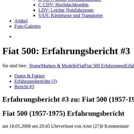
C CDV: Hochdachkombis
LDV: Leichte Nutzfahrzeuge
VAN: Kleinbusse und Transporter
Artikel
Foto-Galerien
Fiat 500: Erfahrungsbericht #3
Sie sind hier:
Home
Marken & Modelle
Fiat
Fiat 500 Erfahrungen
Erfa
Daten & Fakten
Erfahrungsberichte (3)
Bericht #3
Erfahrungsbericht #3 zu: Fiat 500 (1957-1
Fiat 500 (1957-1975) Erfahrungsbericht
am 18.05.2008 um 20:45 Uhr
verfasst von Arne (27)
0 Kommentare