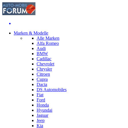
Marken & Modelle
Alle Marken
Alfa Romeo
Audi
BMW
Cadillac
Chevrolet
Chrysler
Citroen
Cupra
Dacia
DS Automobiles
Fiat
Ford
Honda
Hyundai
Jaguar
Jeep
Kia