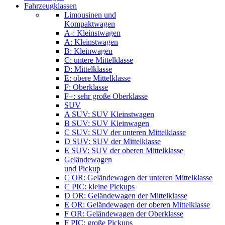
Fahrzeugklassen
Limousinen und
Kompaktwagen
A-: Kleinstwagen
A: Kleinstwagen
B: Kleinwagen
C: untere Mittelklasse
D: Mittelklasse
E: obere Mittelklasse
F: Oberklasse
F+: sehr große Oberklasse
SUV
A SUV: SUV Kleinstwagen
B SUV: SUV Kleinwagen
C SUV: SUV der unteren Mittelklasse
D SUV: SUV der Mittelklasse
E SUV: SUV der oberen Mittelklasse
Geländewagen
und Pickup
C OR: Geländewagen der unteren Mittelklasse
C PIC: kleine Pickups
D OR: Geländewagen der Mittelklasse
E OR: Geländewagen der oberen Mittelklasse
F OR: Geländewagen der Oberklasse
F PIC: große Pickups