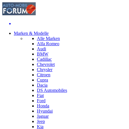
Marken & Modelle
Alle Marken
Alfa Romeo
Audi
BMW
Cadillac
Chevrolet
Chrysler
Citroen
Cupra
Dacia
DS Automobiles
Fiat
Ford
Honda
Hyundai
Jaguar
Jeep
Kia