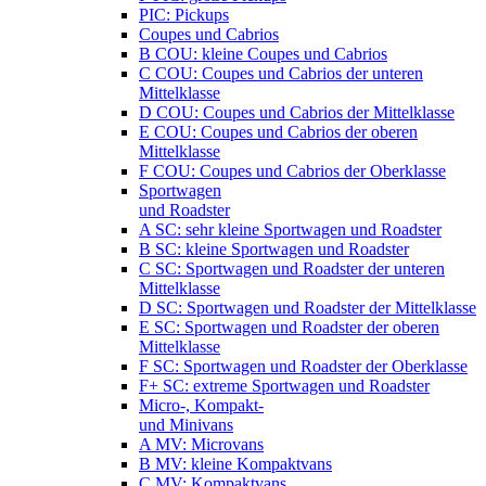
PIC: Pickups
Coupes und Cabrios
B COU: kleine Coupes und Cabrios
C COU: Coupes und Cabrios der unteren
Mittelklasse
D COU: Coupes und Cabrios der Mittelklasse
E COU: Coupes und Cabrios der oberen
Mittelklasse
F COU: Coupes und Cabrios der Oberklasse
Sportwagen
und Roadster
A SC: sehr kleine Sportwagen und Roadster
B SC: kleine Sportwagen und Roadster
C SC: Sportwagen und Roadster der unteren
Mittelklasse
D SC: Sportwagen und Roadster der Mittelklasse
E SC: Sportwagen und Roadster der oberen
Mittelklasse
F SC: Sportwagen und Roadster der Oberklasse
F+ SC: extreme Sportwagen und Roadster
Micro-, Kompakt-
und Minivans
A MV: Microvans
B MV: kleine Kompaktvans
C MV: Kompaktvans