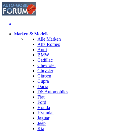
Marken & Modelle
Alle Marken
Alfa Romeo
Audi
BMW
Cadillac
Chevrolet
Chrysler
Citroen
Cupra
Dacia
DS Automobiles
Fiat
Ford
Honda
Hyundai
Jaguar
Jeep
Kia