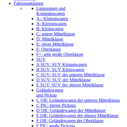
Fahrzeugklassen
Limousinen und
Kompaktwagen
A-: Kleinstwagen
A: Kleinstwagen
B: Kleinwagen
C: untere Mittelklasse
D: Mittelklasse
E: obere Mittelklasse
F: Oberklasse
F+: sehr große Oberklasse
SUV
A SUV: SUV Kleinstwagen
B SUV: SUV Kleinwagen
C SUV: SUV der unteren Mittelklasse
D SUV: SUV der Mittelklasse
E SUV: SUV der oberen Mittelklasse
Geländewagen
und Pickup
C OR: Geländewagen der unteren Mittelklasse
C PIC: kleine Pickups
D OR: Geländewagen der Mittelklasse
E OR: Geländewagen der oberen Mittelklasse
F OR: Geländewagen der Oberklasse
F PIC: große Pickups