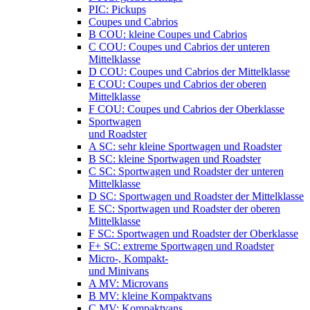
PIC: Pickups
Coupes und Cabrios
B COU: kleine Coupes und Cabrios
C COU: Coupes und Cabrios der unteren
Mittelklasse
D COU: Coupes und Cabrios der Mittelklasse
E COU: Coupes und Cabrios der oberen
Mittelklasse
F COU: Coupes und Cabrios der Oberklasse
Sportwagen
und Roadster
A SC: sehr kleine Sportwagen und Roadster
B SC: kleine Sportwagen und Roadster
C SC: Sportwagen und Roadster der unteren
Mittelklasse
D SC: Sportwagen und Roadster der Mittelklasse
E SC: Sportwagen und Roadster der oberen
Mittelklasse
F SC: Sportwagen und Roadster der Oberklasse
F+ SC: extreme Sportwagen und Roadster
Micro-, Kompakt-
und Minivans
A MV: Microvans
B MV: kleine Kompaktvans
C MV: Kompaktvans