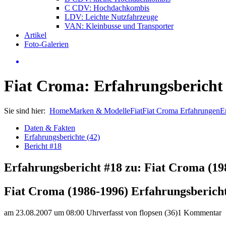
C CDV: Hochdachkombis
LDV: Leichte Nutzfahrzeuge
VAN: Kleinbusse und Transporter
Artikel
Foto-Galerien
Fiat Croma: Erfahrungsbericht
Sie sind hier:
Home
Marken & Modelle
Fiat
Fiat Croma Erfahrungen
E
Daten & Fakten
Erfahrungsberichte (42)
Bericht #18
Erfahrungsbericht #18 zu: Fiat Croma (19
Fiat Croma (1986-1996) Erfahrungsberich
am 23.08.2007 um 08:00 Uhr
verfasst von flopsen (36)
1 Kommentar