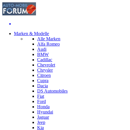
Marken & Modelle
Alle Marken
Alfa Romeo
Audi
BMW
Cadillac
Chevrolet
Chrysler
Citroen
Cupra
Dacia
DS Automobiles
Fiat
Ford
Honda
Hyundai
Jaguar
Jeep
Kia