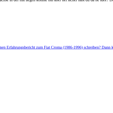
enen Erfahrungsbericht zum Fiat Croma (1986-1996) schreiben? Dann kl