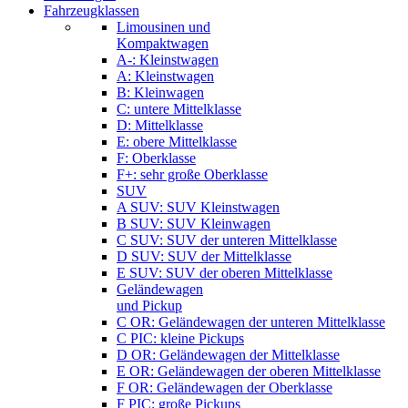
Fahrzeugklassen
Limousinen und
Kompaktwagen
A-: Kleinstwagen
A: Kleinstwagen
B: Kleinwagen
C: untere Mittelklasse
D: Mittelklasse
E: obere Mittelklasse
F: Oberklasse
F+: sehr große Oberklasse
SUV
A SUV: SUV Kleinstwagen
B SUV: SUV Kleinwagen
C SUV: SUV der unteren Mittelklasse
D SUV: SUV der Mittelklasse
E SUV: SUV der oberen Mittelklasse
Geländewagen
und Pickup
C OR: Geländewagen der unteren Mittelklasse
C PIC: kleine Pickups
D OR: Geländewagen der Mittelklasse
E OR: Geländewagen der oberen Mittelklasse
F OR: Geländewagen der Oberklasse
F PIC: große Pickups