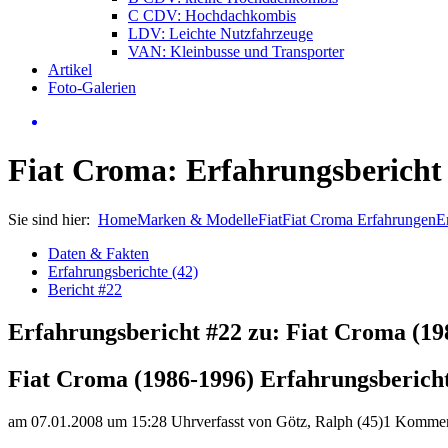
C CDV: Hochdachkombis
LDV: Leichte Nutzfahrzeuge
VAN: Kleinbusse und Transporter
Artikel
Foto-Galerien
Fiat Croma: Erfahrungsbericht
Sie sind hier:
Home
Marken & Modelle
Fiat
Fiat Croma Erfahrungen
E
Daten & Fakten
Erfahrungsberichte (42)
Bericht #22
Erfahrungsbericht #22 zu: Fiat Croma (19
Fiat Croma (1986-1996) Erfahrungsberich
am 07.01.2008 um 15:28 Uhr
verfasst von Götz, Ralph (45)
1 Kommen