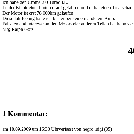
Ich habe den Croma 2.0 Turbo i.E.
Leider ist mir einer hinten drauf gefahren und er hat einen Totalschaden
Der Motor ist erst 78.000km gelaufen.
Diese fahrfeeling hatte ich bisher bei keinem anderem Auto.
Falls jemand interesse an den Motor oder anderen Teilen hat kann sic
Mfg Ralph Götz
1 Kommentar:
am 18.09.2009 um 16:38 Uhr
verfasst von negro luigi (35)