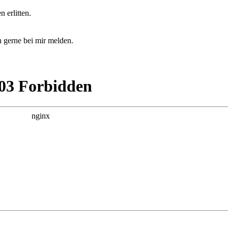
 erlitten.
h gerne bei mir melden.