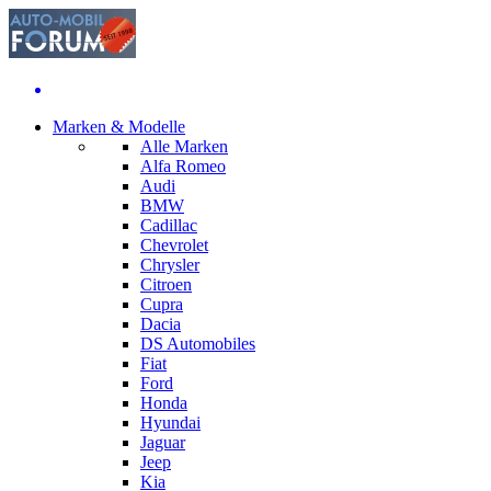
Marken & Modelle
Alle Marken
Alfa Romeo
Audi
BMW
Cadillac
Chevrolet
Chrysler
Citroen
Cupra
Dacia
DS Automobiles
Fiat
Ford
Honda
Hyundai
Jaguar
Jeep
Kia