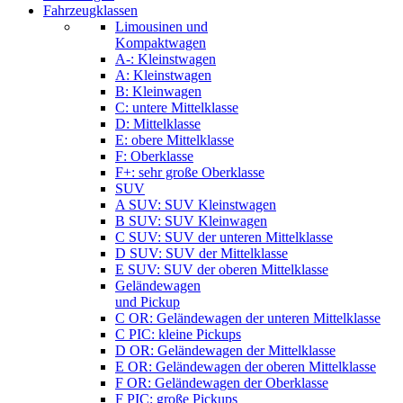
Fahrzeugklassen
Limousinen und
Kompaktwagen
A-: Kleinstwagen
A: Kleinstwagen
B: Kleinwagen
C: untere Mittelklasse
D: Mittelklasse
E: obere Mittelklasse
F: Oberklasse
F+: sehr große Oberklasse
SUV
A SUV: SUV Kleinstwagen
B SUV: SUV Kleinwagen
C SUV: SUV der unteren Mittelklasse
D SUV: SUV der Mittelklasse
E SUV: SUV der oberen Mittelklasse
Geländewagen
und Pickup
C OR: Geländewagen der unteren Mittelklasse
C PIC: kleine Pickups
D OR: Geländewagen der Mittelklasse
E OR: Geländewagen der oberen Mittelklasse
F OR: Geländewagen der Oberklasse
F PIC: große Pickups