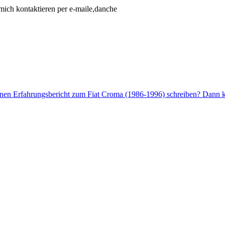
 mich kontaktieren per e-maile,danche
enen Erfahrungsbericht zum Fiat Croma (1986-1996) schreiben? Dann kl