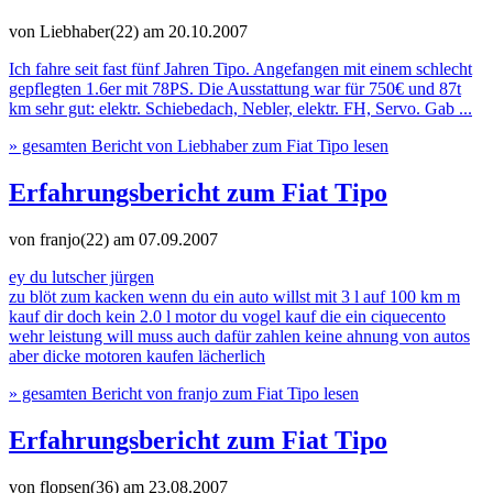
von Liebhaber(22)
am 20.10.2007
Ich fahre seit fast fünf Jahren Tipo. Angefangen mit einem schlecht
gepflegten 1.6er mit 78PS. Die Ausstattung war für 750€ und 87t
km sehr gut: elektr. Schiebedach, Nebler, elektr. FH, Servo. Gab ...
» gesamten Bericht von Liebhaber zum Fiat Tipo lesen
Erfahrungsbericht zum Fiat Tipo
von franjo(22)
am 07.09.2007
ey du lutscher jürgen
zu blöt zum kacken wenn du ein auto willst mit 3 l auf 100 km m
kauf dir doch kein 2.0 l motor du vogel kauf die ein ciquecento
wehr leistung will muss auch dafür zahlen keine ahnung von autos
aber dicke motoren kaufen lächerlich
» gesamten Bericht von franjo zum Fiat Tipo lesen
Erfahrungsbericht zum Fiat Tipo
von flopsen(36)
am 23.08.2007