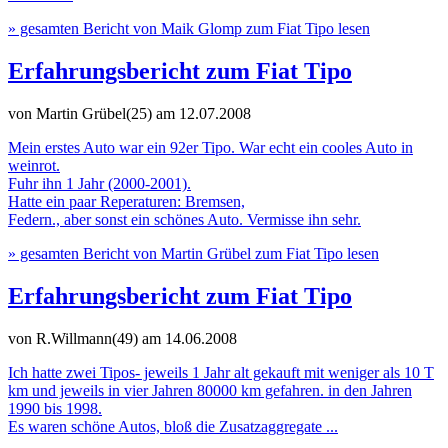
» gesamten Bericht von Maik Glomp zum Fiat Tipo lesen
Erfahrungsbericht zum Fiat Tipo
von Martin Grübel(25)
am 12.07.2008
Mein erstes Auto war ein 92er Tipo. War echt ein cooles Auto in
weinrot.
Fuhr ihn 1 Jahr (2000-2001).
Hatte ein paar Reperaturen: Bremsen,
Federn., aber sonst ein schönes Auto. Vermisse ihn sehr.
» gesamten Bericht von Martin Grübel zum Fiat Tipo lesen
Erfahrungsbericht zum Fiat Tipo
von R.Willmann(49)
am 14.06.2008
Ich hatte zwei Tipos- jeweils 1 Jahr alt gekauft mit weniger als 10 T
km und jeweils in vier Jahren 80000 km gefahren. in den Jahren
1990 bis 1998.
Es waren schöne Autos, bloß die Zusatzaggregate ...