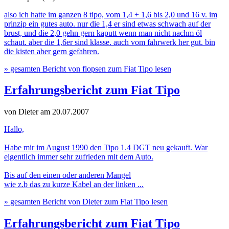
also ich hatte im ganzen 8 tipo, vom 1,4 + 1,6 bis 2,0 und 16 v. im
prinzip ein gutes auto. nur die 1,4 er sind etwas schwach auf der
brust, und die 2,0 gehn gern kaputt wenn man nicht nachm öl
schaut. aber die 1,6er sind klasse. auch vom fahrwerk her gut. bin
die kisten aber gern gefahren.
» gesamten Bericht von flopsen zum Fiat Tipo lesen
Erfahrungsbericht zum Fiat Tipo
von Dieter
am 20.07.2007
Hallo,
Habe mir im August 1990 den Tipo 1.4 DGT neu gekauft. War
eigentlich immer sehr zufrieden mit dem Auto.
Bis auf den einen oder anderen Mangel
wie z.b das zu kurze Kabel an der linken ...
» gesamten Bericht von Dieter zum Fiat Tipo lesen
Erfahrungsbericht zum Fiat Tipo