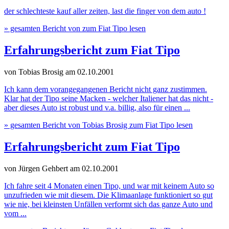
der schlechteste kauf aller zeiten, last die finger von dem auto !
» gesamten Bericht von zum Fiat Tipo lesen
Erfahrungsbericht zum Fiat Tipo
von Tobias Brosig
am 02.10.2001
Ich kann dem vorangegangenen Bericht nicht ganz zustimmen.
Klar hat der Tipo seine Macken - welcher Italiener hat das nicht -
aber dieses Auto ist robust und v.a. billig, also für einen ...
» gesamten Bericht von Tobias Brosig zum Fiat Tipo lesen
Erfahrungsbericht zum Fiat Tipo
von Jürgen Gehbert
am 02.10.2001
Ich fahre seit 4 Monaten einen Tipo, und war mit keinem Auto so
unzufrieden wie mit diesem. Die Klimaanlage funktioniert so gut
wie nie, bei kleinsten Unfällen verformt sich das ganze Auto und
vom ...