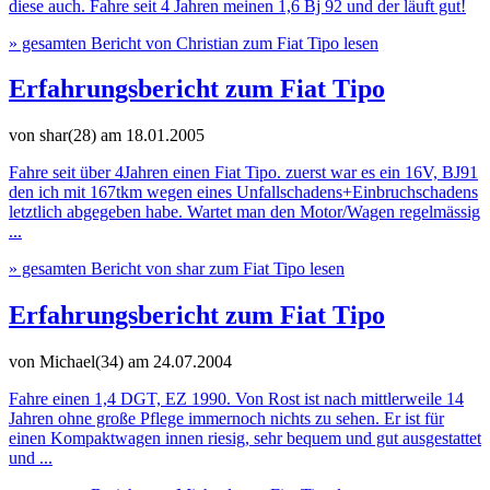
diese auch. Fahre seit 4 Jahren meinen 1,6 Bj 92 und der läuft gut!
» gesamten Bericht von Christian zum Fiat Tipo lesen
Erfahrungsbericht zum Fiat Tipo
von shar(28)
am 18.01.2005
Fahre seit über 4Jahren einen Fiat Tipo. zuerst war es ein 16V, BJ91
den ich mit 167tkm wegen eines Unfallschadens+Einbruchschadens
letztlich abgegeben habe. Wartet man den Motor/Wagen regelmässig
...
» gesamten Bericht von shar zum Fiat Tipo lesen
Erfahrungsbericht zum Fiat Tipo
von Michael(34)
am 24.07.2004
Fahre einen 1,4 DGT, EZ 1990. Von Rost ist nach mittlerweile 14
Jahren ohne große Pflege immernoch nichts zu sehen. Er ist für
einen Kompaktwagen innen riesig, sehr bequem und gut ausgestattet
und ...