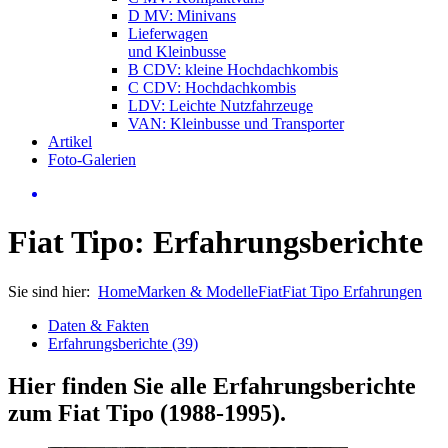
D MV: Minivans
Lieferwagen
und Kleinbusse
B CDV: kleine Hochdachkombis
C CDV: Hochdachkombis
LDV: Leichte Nutzfahrzeuge
VAN: Kleinbusse und Transporter
Artikel
Foto-Galerien
Fiat Tipo: Erfahrungsberichte
Sie sind hier:
Home
Marken & Modelle
Fiat
Fiat Tipo Erfahrungen
Daten & Fakten
Erfahrungsberichte (39)
Hier finden Sie alle Erfahrungsberichte
zum
Fiat Tipo (1988-1995)
.