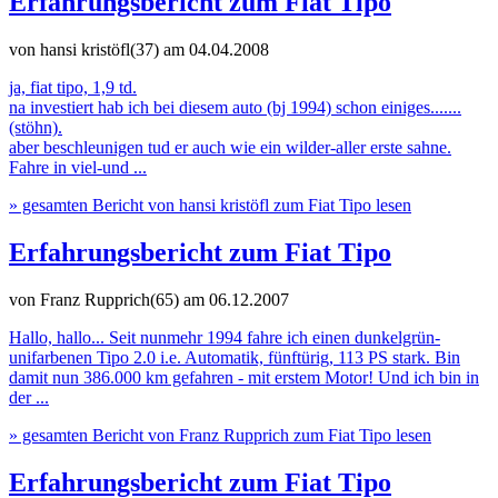
Erfahrungsbericht zum Fiat Tipo
von hansi kristöfl(37)
am 04.04.2008
ja, fiat tipo, 1,9 td.
na investiert hab ich bei diesem auto (bj 1994) schon einiges.......
(stöhn).
aber beschleunigen tud er auch wie ein wilder-aller erste sahne.
Fahre in viel-und ...
» gesamten Bericht von hansi kristöfl zum Fiat Tipo lesen
Erfahrungsbericht zum Fiat Tipo
von Franz Rupprich(65)
am 06.12.2007
Hallo, hallo... Seit nunmehr 1994 fahre ich einen dunkelgrün-
unifarbenen Tipo 2.0 i.e. Automatik, fünftürig, 113 PS stark. Bin
damit nun 386.000 km gefahren - mit erstem Motor! Und ich bin in
der ...
» gesamten Bericht von Franz Rupprich zum Fiat Tipo lesen
Erfahrungsbericht zum Fiat Tipo