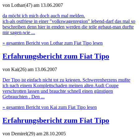
von Lothar(47)
am 13.06.2007
da möcht ich mich doch auch mal melden.
ich-als ostfriese in einer "volkswagenregion" lebend-darf das mal so
beschreiben denn hier in emden werden die teile gebaut-man durfte
mir sagen-wie ...
» gesamten Bericht von Lothar zum Fiat Tipo lesen
Erfahrungsbericht zum Fiat Tipo
von Kai(26)
am 13.06.2007
Der Tipo ist einfach nicht tot zu kriegen. Schwerenherzens mußte
ich nach einem Komplettschaden meinen alten Audi Coupe
verschrotten lassen und brauchte schnell einen günstigen
Gebrauchten . Den ...
» gesamten Bericht von Kai zum Fiat Tipo lesen
Erfahrungsbericht zum Fiat Tipo
von Demirel(29)
am 28.10.2005