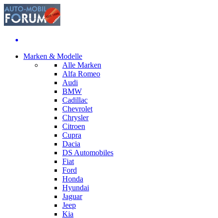
Marken & Modelle
Alle Marken
Alfa Romeo
Audi
BMW
Cadillac
Chevrolet
Chrysler
Citroen
Cupra
Dacia
DS Automobiles
Fiat
Ford
Honda
Hyundai
Jaguar
Jeep
Kia