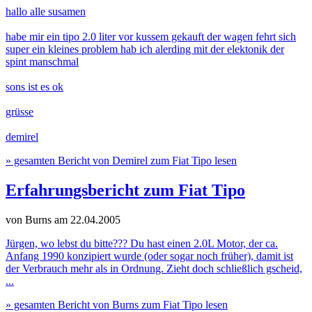
hallo alle susamen
habe mir ein tipo 2.0 liter vor kussem gekauft der wagen fehrt sich
super ein kleines problem hab ich alerding mit der elektonik der
spint manschmal
sons ist es ok
grüsse
demirel
» gesamten Bericht von Demirel zum Fiat Tipo lesen
Erfahrungsbericht zum Fiat Tipo
von Burns
am 22.04.2005
Jürgen, wo lebst du bitte??? Du hast einen 2.0L Motor, der ca.
Anfang 1990 konzipiert wurde (oder sogar noch früher), damit ist
der Verbrauch mehr als in Ordnung. Zieht doch schließlich gscheid,
...
» gesamten Bericht von Burns zum Fiat Tipo lesen