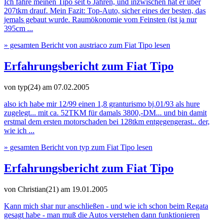
Ich fahre meinen Tipo seit 6 Jahren, und inzwischen hat er über
207tkm drauf. Mein Fazit: Top-Auto, sicher eines der besten, das
jemals gebaut wurde. Raumökonomie vom Feinsten (ist ja nur
395cm ...
» gesamten Bericht von austriaco zum Fiat Tipo lesen
Erfahrungsbericht zum Fiat Tipo
von typ(24)
am 07.02.2005
also ich habe mir 12/99 einen 1,8 granturismo bj.01/93 als hure
zugelegt... mit ca. 52TKM für damals 3800,-DM... und bin damit
erstmal dem ersten motorschaden bei 128tkm entgegengerast.. der,
wie ich ...
» gesamten Bericht von typ zum Fiat Tipo lesen
Erfahrungsbericht zum Fiat Tipo
von Christian(21)
am 19.01.2005
Kann mich shar nur anschließen - und wie ich schon beim Regata
gesagt habe - man muß die Autos verstehen dann funktionieren