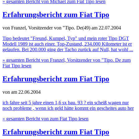
» gesamten Bericht von Michael zum Fiat Tipo lesen
Erfahrungsbericht zum Fiat Tipo
von Franzel, Vorsitzender von "Tipo. De(49)
am 22.07.2004
Tipo bedeutet "Freund, Kumpel, Typ" und mein roter Tipo DGT
Modell 1989 ist auch einer. Top-Zustand, 234.000 Kilometer ist er
gelaufen. Bei 200.000 ging der Tacho zurück auf Null, hat wohl ...
» gesamten Bericht von Franzel, Vorsitzender von "Tipo. De zum
Fiat Tipo lesen
Erfahrungsbericht zum Fiat Tipo
von
am 22.06.2004
ich fahre seit 5 jahre einen 1,6 sx bau. 93 ? ein scheiß wagen nur
noch probleme , wenn ich geld hätte kommt ein gescheites auto her
» gesamten Bericht von zum Fiat Tipo lesen
Erfahrungsbericht zum Fiat Tipo