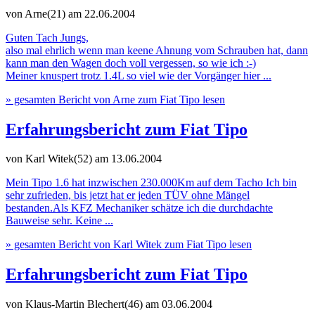
von Arne(21)
am 22.06.2004
Guten Tach Jungs,
also mal ehrlich wenn man keene Ahnung vom Schrauben hat, dann
kann man den Wagen doch voll vergessen, so wie ich :-)
Meiner knuspert trotz 1.4L so viel wie der Vorgänger hier ...
» gesamten Bericht von Arne zum Fiat Tipo lesen
Erfahrungsbericht zum Fiat Tipo
von Karl Witek(52)
am 13.06.2004
Mein Tipo 1.6 hat inzwischen 230.000Km auf dem Tacho Ich bin
sehr zufrieden, bis jetzt hat er jeden TÜV ohne Mängel
bestanden.Als KFZ Mechaniker schätze ich die durchdachte
Bauweise sehr. Keine ...
» gesamten Bericht von Karl Witek zum Fiat Tipo lesen
Erfahrungsbericht zum Fiat Tipo
von Klaus-Martin Blechert(46)
am 03.06.2004