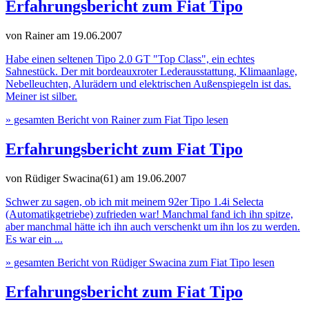
Erfahrungsbericht zum Fiat Tipo
von Rainer
am 19.06.2007
Habe einen seltenen Tipo 2.0 GT "Top Class", ein echtes
Sahnestück. Der mit bordeauxroter Lederausstattung, Klimaanlage,
Nebelleuchten, Alurädern und elektrischen Außenspiegeln ist das.
Meiner ist silber.
» gesamten Bericht von Rainer zum Fiat Tipo lesen
Erfahrungsbericht zum Fiat Tipo
von Rüdiger Swacina(61)
am 19.06.2007
Schwer zu sagen, ob ich mit meinem 92er Tipo 1.4i Selecta
(Automatikgetriebe) zufrieden war! Manchmal fand ich ihn spitze,
aber manchmal hätte ich ihn auch verschenkt um ihn los zu werden.
Es war ein ...
» gesamten Bericht von Rüdiger Swacina zum Fiat Tipo lesen
Erfahrungsbericht zum Fiat Tipo