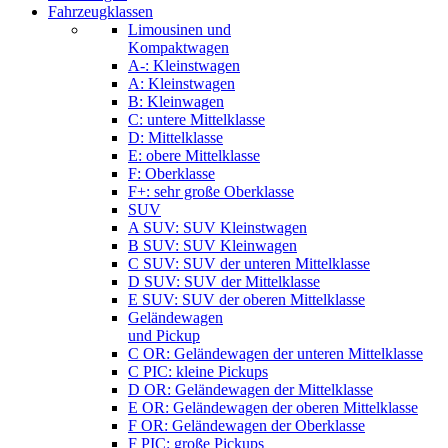
Fahrzeugklassen
Limousinen und
Kompaktwagen
A-: Kleinstwagen
A: Kleinstwagen
B: Kleinwagen
C: untere Mittelklasse
D: Mittelklasse
E: obere Mittelklasse
F: Oberklasse
F+: sehr große Oberklasse
SUV
A SUV: SUV Kleinstwagen
B SUV: SUV Kleinwagen
C SUV: SUV der unteren Mittelklasse
D SUV: SUV der Mittelklasse
E SUV: SUV der oberen Mittelklasse
Geländewagen
und Pickup
C OR: Geländewagen der unteren Mittelklasse
C PIC: kleine Pickups
D OR: Geländewagen der Mittelklasse
E OR: Geländewagen der oberen Mittelklasse
F OR: Geländewagen der Oberklasse
F PIC: große Pickups