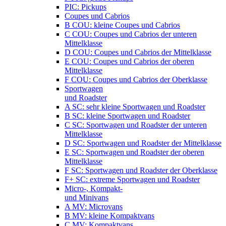
PIC: Pickups
Coupes und Cabrios
B COU: kleine Coupes und Cabrios
C COU: Coupes und Cabrios der unteren
Mittelklasse
D COU: Coupes und Cabrios der Mittelklasse
E COU: Coupes und Cabrios der oberen
Mittelklasse
F COU: Coupes und Cabrios der Oberklasse
Sportwagen
und Roadster
A SC: sehr kleine Sportwagen und Roadster
B SC: kleine Sportwagen und Roadster
C SC: Sportwagen und Roadster der unteren
Mittelklasse
D SC: Sportwagen und Roadster der Mittelklasse
E SC: Sportwagen und Roadster der oberen
Mittelklasse
F SC: Sportwagen und Roadster der Oberklasse
F+ SC: extreme Sportwagen und Roadster
Micro-, Kompakt-
und Minivans
A MV: Microvans
B MV: kleine Kompaktvans
C MV: Kompaktvans