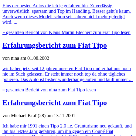
Eins der besten Autos die ich je gefahren bin. Zuverlässig,
unverwüstlich, sparsam und Top im Handling. Besser geht´s kaum.
Auch wenn dieses Modell schon seit Jahren nicht mehr gefertigt
wird, ...
» gesamten Bericht von Klaus-Martin Blechert zum Fiat Tipo lesen
Erfahrungsbericht zum Fiat Tipo
von nina
am 01.08.2002
wir haben jetzt seit 12 jahren unseren Fiat Tipo und er hat uns noch
nie im Stich gelassen. Er steht immer noch top da ohne tägliches
polieren. Das Auto ist bisher wunderbar gelaufen und läuft immer ...
» gesamten Bericht von nina zum Fiat Tipo lesen
Erfahrungsbericht zum Fiat Tipo
von Michael Kraft(28)
am 13.11.2001
Ich habe mir 1991 einen Tipo 2.0 i.e. Granturismo neu gekauft, und
ihn bis letztes Jahr gefahren, um ihn gegen ein Coupé Fiat