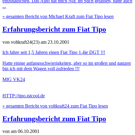
einzutauschen. Das Auto hat mich NIE im Stich gelassen, hatte auch
...
» gesamten Bericht von Michael Kraft zum Fiat Tipo lesen
Erfahrungsbericht zum Fiat Tipo
von voltkraft24(23)
am 23.10.2001
Ich fahre seit 1,5 Jahren einen Fiat Tipo 1.4ie DGT !!!
Hatte einige anfangsschwierigkeiten, aber so im großen und ganzen
bin ich mit dem Wagen voll zufrieden !!!
MfG VK24
HTTP://tipo.istcool.de
» gesamten Bericht von voltkraft24 zum Fiat Tipo lesen
Erfahrungsbericht zum Fiat Tipo
von
am 06.10.2001