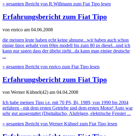
» gesamten Bericht von R.Willmann zum Fiat Tipo lesen
Erfahrungsbericht zum Fiat Tipo
von enrico
am 04.06.2008
die meisten leute haben echt keine ahnung...wir haben auch schon
einige tipos gehabt vom 69ps modell bis zum 80 ps diesel...und ich
kann nur sagen dass der übelst zieht...da kann man einige deutsche
...
» gesamten Bericht von enrico zum Fiat Tipo lesen
Erfahrungsbericht zum Fiat Tipo
von Werner Kühnel(42)
am 04.04.2008
Ich habe meinen Tipo i.e. mit 70 PS, Bj. 1989, von 1990 bis 2004
gefahren - mit dem ersten Getriebe und dem ersten Motor! Auto war
sehr gut ausgestattet (Digitaltacho, Alufelgen, elektrische Fenster ...
» gesamten Bericht von Werner Kühnel zum Fiat Tipo lesen