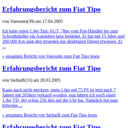
Erfahrungsbericht zum Fiat Tipo
von Varesotto(39)
am 17.04.2005
Ich habe einen 1.6er Tipo AGT, 78ps vom Fiat-Händler bis zum
Schrotthändler ein Autoleben lang begleitet. Er hat mir 15 Jahre und
200.000 Km lang den treuesten nur denkbaren Dienst erwiesen. Er
...
» gesamten Bericht von Varesotto zum Fiat Tipo lesen
Erfahrungsbericht zum Fiat Tipo
von StefanB(33)
am 28.03.2005
Kann auch nicht meckern, mein 1.6er mit 75 PS ist jetzt nach 7
Jahren mit 205tkm verkauft worden, nun fahren ich noch einen
1.9er TD, der schon 256 tkm auf der Uhr hat. Natürlich hat man
teilweise ...
» gesamten Bericht von StefanB zum Fiat Tipo lesen
Erfahrungsbericht zum Fiat Tipo