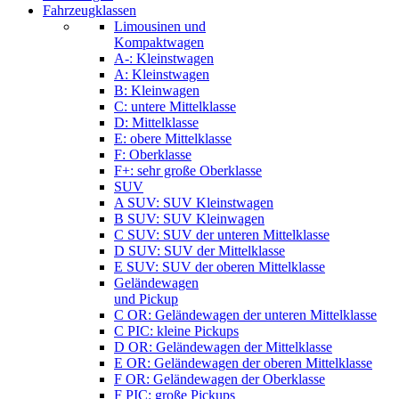
Fahrzeugklassen
Limousinen und
Kompaktwagen
A-: Kleinstwagen
A: Kleinstwagen
B: Kleinwagen
C: untere Mittelklasse
D: Mittelklasse
E: obere Mittelklasse
F: Oberklasse
F+: sehr große Oberklasse
SUV
A SUV: SUV Kleinstwagen
B SUV: SUV Kleinwagen
C SUV: SUV der unteren Mittelklasse
D SUV: SUV der Mittelklasse
E SUV: SUV der oberen Mittelklasse
Geländewagen
und Pickup
C OR: Geländewagen der unteren Mittelklasse
C PIC: kleine Pickups
D OR: Geländewagen der Mittelklasse
E OR: Geländewagen der oberen Mittelklasse
F OR: Geländewagen der Oberklasse
F PIC: große Pickups