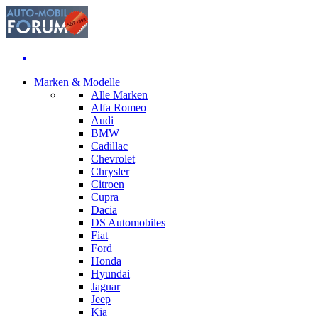
Marken & Modelle
Alle Marken
Alfa Romeo
Audi
BMW
Cadillac
Chevrolet
Chrysler
Citroen
Cupra
Dacia
DS Automobiles
Fiat
Ford
Honda
Hyundai
Jaguar
Jeep
Kia