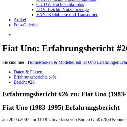
C CDV: Hochdachkombis
LDV: Leichte Nutzfahrzeuge
VAN: Kleinbusse und Transporter
Artikel
Foto-Galerien
Fiat Uno: Erfahrungsbericht #2
Sie sind hier:
Home
Marken & Modelle
Fiat
Fiat Uno Erfahrungen
Erfa
Daten & Fakten
Erfahrungsberichte (40)
Bericht #26
Erfahrungsbericht #26 zu: Fiat Uno (1983
Fiat Uno (1983-1995) Erfahrungsbericht
am 20.05.2007 um 11:18 Uhr
verfasst von Enrico Graß (26)
0 Kommen