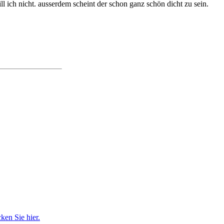
l ich nicht. ausserdem scheint der schon ganz schön dicht zu sein.
ken Sie hier.