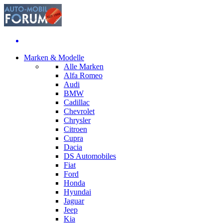
Marken & Modelle
Alle Marken
Alfa Romeo
Audi
BMW
Cadillac
Chevrolet
Chrysler
Citroen
Cupra
Dacia
DS Automobiles
Fiat
Ford
Honda
Hyundai
Jaguar
Jeep
Kia