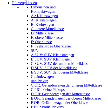
Fahrzeugklassen
Limousinen und
Kompaktwagen
A-: Kleinstwagen
A: Kleinstwagen
B: Kleinwagen
C: untere Mittelklasse
D: Mittelklasse
E: obere Mittelklasse
F: Oberklasse
F+: sehr große Oberklasse
SUV
A SUV: SUV Kleinstwagen
B SUV: SUV Kleinwagen
C SUV: SUV der unteren Mittelklasse
D SUV: SUV der Mittelklasse
E SUV: SUV der oberen Mittelklasse
Geländewagen
und Pickup
C OR: Geländewagen der unteren Mittelklasse
C PIC: kleine Pickups
D OR: Geländewagen der Mittelklasse
E OR: Geländewagen der oberen Mittelklasse
F OR: Geländewagen der Oberklasse
F PIC: große Pickups