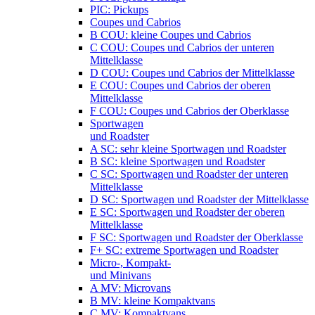
PIC: Pickups
Coupes und Cabrios
B COU: kleine Coupes und Cabrios
C COU: Coupes und Cabrios der unteren
Mittelklasse
D COU: Coupes und Cabrios der Mittelklasse
E COU: Coupes und Cabrios der oberen
Mittelklasse
F COU: Coupes und Cabrios der Oberklasse
Sportwagen
und Roadster
A SC: sehr kleine Sportwagen und Roadster
B SC: kleine Sportwagen und Roadster
C SC: Sportwagen und Roadster der unteren
Mittelklasse
D SC: Sportwagen und Roadster der Mittelklasse
E SC: Sportwagen und Roadster der oberen
Mittelklasse
F SC: Sportwagen und Roadster der Oberklasse
F+ SC: extreme Sportwagen und Roadster
Micro-, Kompakt-
und Minivans
A MV: Microvans
B MV: kleine Kompaktvans
C MV: Kompaktvans