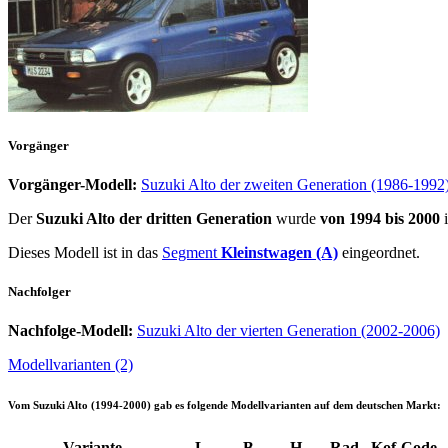
Vorgänger
Vorgänger-Modell:
Suzuki Alto der zweiten Generation (1986-1992
Der
Suzuki Alto der dritten Generation
wurde
von 1994 bis 2000
i
Dieses Modell ist in das
Segment
Kleinstwagen (A)
eingeordnet.
Nachfolger
Nachfolge-Modell:
Suzuki Alto der vierten Generation (2002-2006)
Modellvarianten (2)
Vom
Suzuki Alto (1994-2000)
gab es folgende Modellvarianten auf dem deutschen Markt:
Variante
L
B
H
Rad
Kof
Code