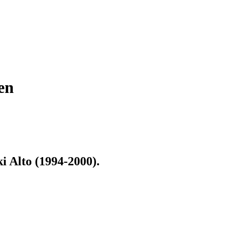
en
i Alto (1994-2000)
.