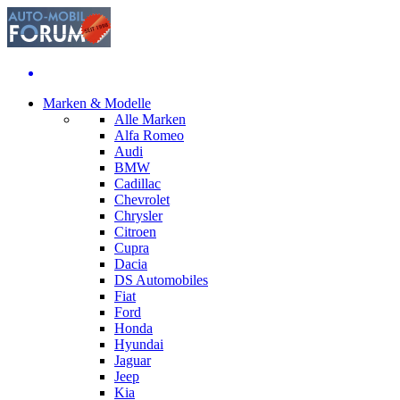
Marken & Modelle
Alle Marken
Alfa Romeo
Audi
BMW
Cadillac
Chevrolet
Chrysler
Citroen
Cupra
Dacia
DS Automobiles
Fiat
Ford
Honda
Hyundai
Jaguar
Jeep
Kia