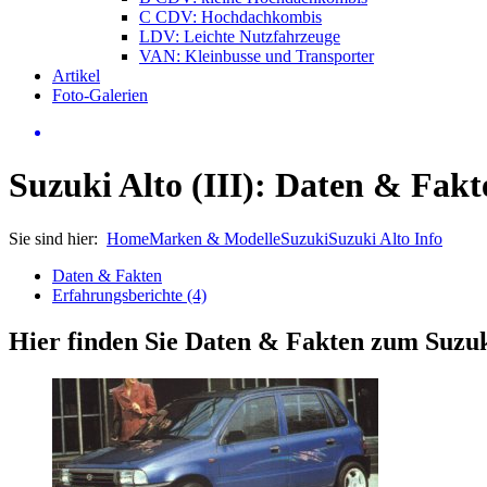
C CDV: Hochdachkombis
LDV: Leichte Nutzfahrzeuge
VAN: Kleinbusse und Transporter
Artikel
Foto-Galerien
Suzuki Alto (III): Daten & Fakt
Sie sind hier:
Home
Marken & Modelle
Suzuki
Suzuki Alto Info
Daten & Fakten
Erfahrungsberichte (4)
Hier finden Sie Daten & Fakten zum
Suzuk