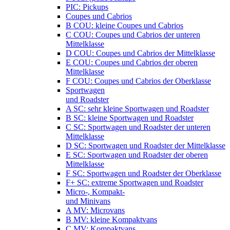
PIC: Pickups
Coupes und Cabrios
B COU: kleine Coupes und Cabrios
C COU: Coupes und Cabrios der unteren
Mittelklasse
D COU: Coupes und Cabrios der Mittelklasse
E COU: Coupes und Cabrios der oberen
Mittelklasse
F COU: Coupes und Cabrios der Oberklasse
Sportwagen
und Roadster
A SC: sehr kleine Sportwagen und Roadster
B SC: kleine Sportwagen und Roadster
C SC: Sportwagen und Roadster der unteren
Mittelklasse
D SC: Sportwagen und Roadster der Mittelklasse
E SC: Sportwagen und Roadster der oberen
Mittelklasse
F SC: Sportwagen und Roadster der Oberklasse
F+ SC: extreme Sportwagen und Roadster
Micro-, Kompakt-
und Minivans
A MV: Microvans
B MV: kleine Kompaktvans
C MV: Kompaktvans