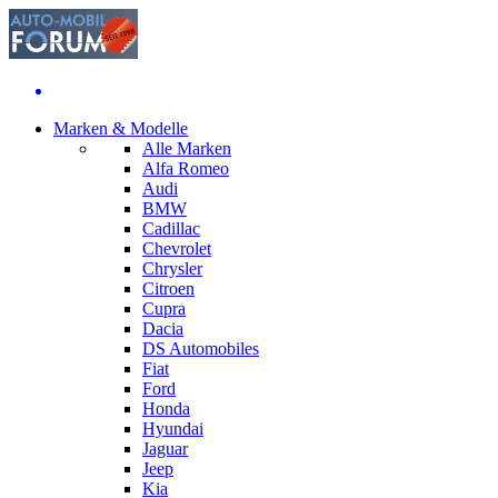
Marken & Modelle
Alle Marken
Alfa Romeo
Audi
BMW
Cadillac
Chevrolet
Chrysler
Citroen
Cupra
Dacia
DS Automobiles
Fiat
Ford
Honda
Hyundai
Jaguar
Jeep
Kia