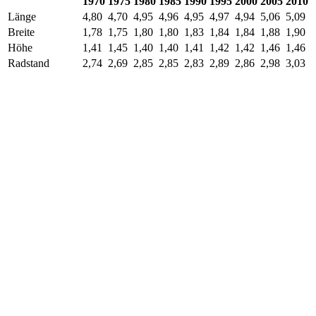
1970
1975
1980
1985
1990
1995
2000
2005
2010
Länge
4,80
4,70
4,95
4,96
4,95
4,97
4,94
5,06
5,09
Breite
1,78
1,75
1,80
1,80
1,83
1,84
1,84
1,88
1,90
Höhe
1,41
1,45
1,40
1,40
1,41
1,42
1,42
1,46
1,46
Radstand
2,74
2,69
2,85
2,85
2,83
2,89
2,86
2,98
3,03