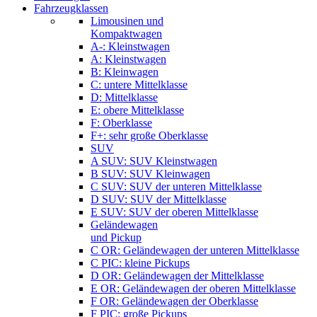
Fahrzeugklassen
Limousinen und
Kompaktwagen
A-: Kleinstwagen
A: Kleinstwagen
B: Kleinwagen
C: untere Mittelklasse
D: Mittelklasse
E: obere Mittelklasse
F: Oberklasse
F+: sehr große Oberklasse
SUV
A SUV: SUV Kleinstwagen
B SUV: SUV Kleinwagen
C SUV: SUV der unteren Mittelklasse
D SUV: SUV der Mittelklasse
E SUV: SUV der oberen Mittelklasse
Geländewagen
und Pickup
C OR: Geländewagen der unteren Mittelklasse
C PIC: kleine Pickups
D OR: Geländewagen der Mittelklasse
E OR: Geländewagen der oberen Mittelklasse
F OR: Geländewagen der Oberklasse
F PIC: große Pickups