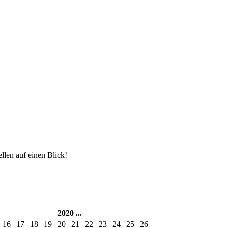
len auf einen Blick!
2020
...
16
17
18
19
20
21
22
23
24
25
26