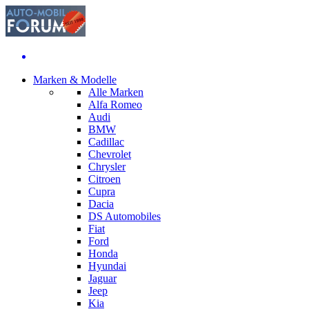
Marken & Modelle
Alle Marken
Alfa Romeo
Audi
BMW
Cadillac
Chevrolet
Chrysler
Citroen
Cupra
Dacia
DS Automobiles
Fiat
Ford
Honda
Hyundai
Jaguar
Jeep
Kia