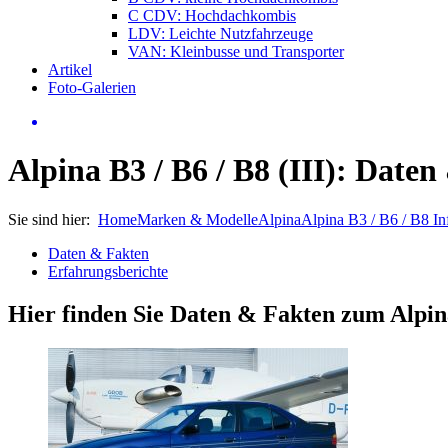
C CDV: Hochdachkombis
LDV: Leichte Nutzfahrzeuge
VAN: Kleinbusse und Transporter
Artikel
Foto-Galerien
Alpina B3 / B6 / B8 (III): Date
Sie sind hier:
Home
Marken & Modelle
Alpina
Alpina B3 / B6 / B8 In
Daten & Fakten
Erfahrungsberichte
Hier finden Sie Daten & Fakten zum
Alpin