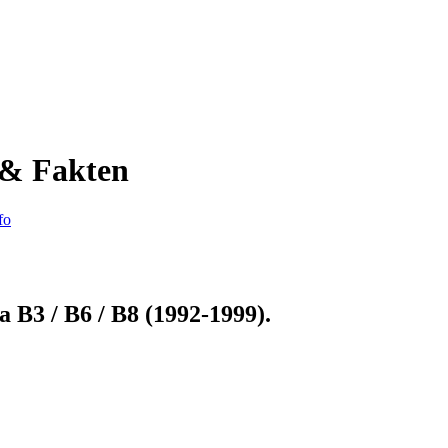
n & Fakten
fo
a B3 / B6 / B8 (1992-1999)
.