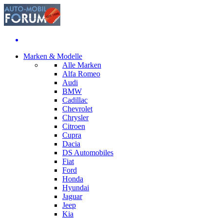
Marken & Modelle
Alle Marken
Alfa Romeo
Audi
BMW
Cadillac
Chevrolet
Chrysler
Citroen
Cupra
Dacia
DS Automobiles
Fiat
Ford
Honda
Hyundai
Jaguar
Jeep
Kia