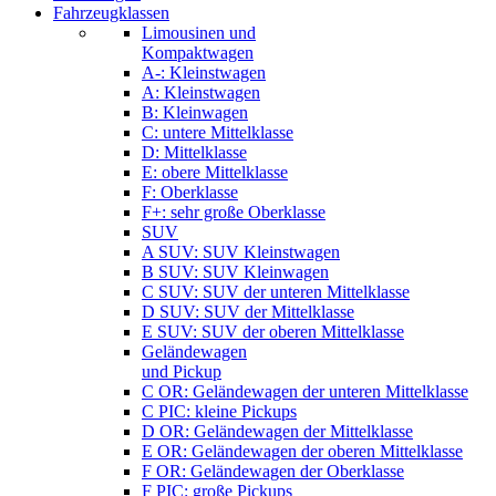
Fahrzeugklassen
Limousinen und
Kompaktwagen
A-: Kleinstwagen
A: Kleinstwagen
B: Kleinwagen
C: untere Mittelklasse
D: Mittelklasse
E: obere Mittelklasse
F: Oberklasse
F+: sehr große Oberklasse
SUV
A SUV: SUV Kleinstwagen
B SUV: SUV Kleinwagen
C SUV: SUV der unteren Mittelklasse
D SUV: SUV der Mittelklasse
E SUV: SUV der oberen Mittelklasse
Geländewagen
und Pickup
C OR: Geländewagen der unteren Mittelklasse
C PIC: kleine Pickups
D OR: Geländewagen der Mittelklasse
E OR: Geländewagen der oberen Mittelklasse
F OR: Geländewagen der Oberklasse
F PIC: große Pickups