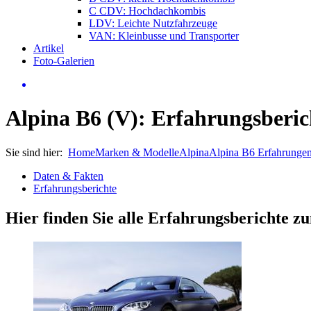
C CDV: Hochdachkombis
LDV: Leichte Nutzfahrzeuge
VAN: Kleinbusse und Transporter
Artikel
Foto-Galerien
Alpina B6 (V): Erfahrungsberic
Sie sind hier:
Home
Marken & Modelle
Alpina
Alpina B6 Erfahrunge
Daten & Fakten
Erfahrungsberichte
Hier finden Sie alle Erfahrungsberichte 