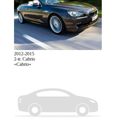
2012-2015
2-tr. Cabrio
»Cabrio«