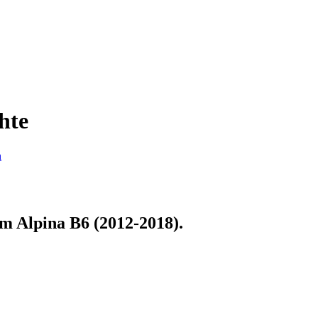
hte
n
zum
Alpina B6 (2012-2018)
.