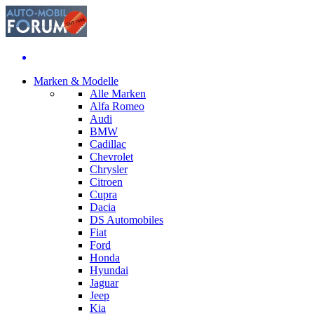
Marken & Modelle
Alle Marken
Alfa Romeo
Audi
BMW
Cadillac
Chevrolet
Chrysler
Citroen
Cupra
Dacia
DS Automobiles
Fiat
Ford
Honda
Hyundai
Jaguar
Jeep
Kia