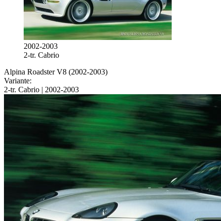
2002-2003
2-tr. Cabrio
Alpina Roadster V8 (2002-2003)
Variante:
2-tr. Cabrio | 2002-2003