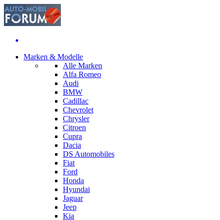
Marken & Modelle
Alle Marken
Alfa Romeo
Audi
BMW
Cadillac
Chevrolet
Chrysler
Citroen
Cupra
Dacia
DS Automobiles
Fiat
Ford
Honda
Hyundai
Jaguar
Jeep
Kia