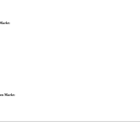
 Markt:
hen Markt: