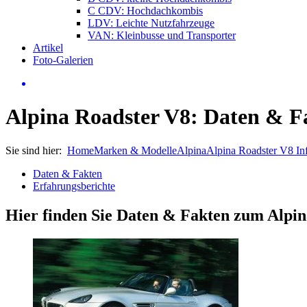
C CDV: Hochdachkombis
LDV: Leichte Nutzfahrzeuge
VAN: Kleinbusse und Transporter
Artikel
Foto-Galerien
Alpina Roadster V8: Daten & F
Sie sind hier:
Home
Marken & Modelle
Alpina
Alpina Roadster V8 In
Daten & Fakten
Erfahrungsberichte
Hier finden Sie Daten & Fakten zum
Alpin