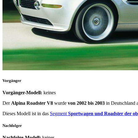
Vorgänger
Vorgänger-Modell:
keines
Der
Alpina Roadster V8
wurde
von 2002 bis 2003
in Deutschland 
Dieses Modell ist in das
Segment
Sportwagen und Roadster der obe
Nachfolger
Nachfolge-Modell:
keines