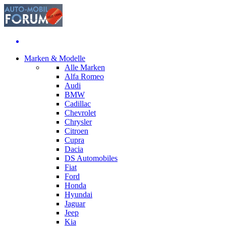
Marken & Modelle
Alle Marken
Alfa Romeo
Audi
BMW
Cadillac
Chevrolet
Chrysler
Citroen
Cupra
Dacia
DS Automobiles
Fiat
Ford
Honda
Hyundai
Jaguar
Jeep
Kia