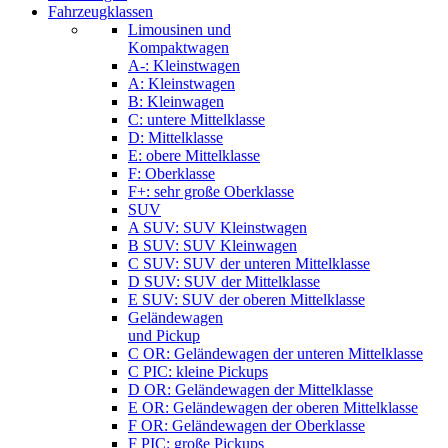
Fahrzeugklassen
Limousinen und
Kompaktwagen
A-: Kleinstwagen
A: Kleinstwagen
B: Kleinwagen
C: untere Mittelklasse
D: Mittelklasse
E: obere Mittelklasse
F: Oberklasse
F+: sehr große Oberklasse
SUV
A SUV: SUV Kleinstwagen
B SUV: SUV Kleinwagen
C SUV: SUV der unteren Mittelklasse
D SUV: SUV der Mittelklasse
E SUV: SUV der oberen Mittelklasse
Geländewagen
und Pickup
C OR: Geländewagen der unteren Mittelklasse
C PIC: kleine Pickups
D OR: Geländewagen der Mittelklasse
E OR: Geländewagen der oberen Mittelklasse
F OR: Geländewagen der Oberklasse
F PIC: große Pickups