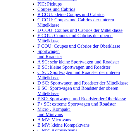
PIC: Pickups
Coupes und Cabrios
B COU: kleine Coupes und Cabrios
C COU: Coupes und Cabrios der unteren
Mittelklasse
D COU: Coupes und Cabrios der Mittelklasse
E COU: Coupes und Cabrios der oberen
Mittelklasse
F COU: Coupes und Cabrios der Oberklasse
Sportwagen
und Roadster
A SC: sehr kleine Sportwagen und Roadster
B SC: kleine Sportwagen und Roadster
C SC: Sportwagen und Roadster der unteren
Mittelklasse
D SC: Sportwagen und Roadster der Mittelklasse
E SC: Sportwagen und Roadster der oberen
Mittelklasse
F SC: Sportwagen und Roadster der Oberklasse
F+ SC: extreme Sportwagen und Roadster
Micro-, Kompakt-
und Minivans
A MV: Microvans
B MV: kleine Kompaktvans
C MV: Kompaktvans