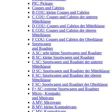
PIC: Pickups
Coupes und Cabrios
B COU: kleine Coupes und Cabrios
C COU: Coupes und Cabrios der unteren
Mittelklasse
D COU: Coupes und Cabrios der Mittelklasse
E COU: Coupes und Cabrios der oberen
Mittelklasse
F COU: Coupes und Cabrios der Oberklasse
Sportwagen
und Roadster
A SC: sehr kleine Sportwagen und Roadster
B SC: kleine Sportwagen und Roadster
C SC: Sportwagen und Roadster der unteren
Mittelklasse
D SC: Sportwagen und Roadster der Mittelklasse
E SC: Sportwagen und Roadster der oberen
Mittelklasse
F SC: Sportwagen und Roadster der Oberklasse
F+ SC: extreme Sportwagen und Roadster
Micro-, Kompakt-
und Minivans
A MV: Microvans
B MV: kleine Kompaktvans
C MV: Kompaktvans