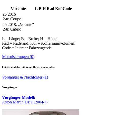
Variante
L
B
H
Rad
Kof
Code
ab 2016
2-tr. Coupe
ab 2018, „Volante”
2-tr. Cabrio
L = Länge; B = Breite; H = Höhe;
Rad = Radstand; Kof = Kofferraumvolumen;
Code = Interner Fahrzeugcode
Motorisierungen (0)
Leider sind derzeit keine Daten vorhanden.
Vorgänger & Nachfolger (1)
Vorgänger
Vorgänger-Modell:
Aston Martin DB9 (2004-?)