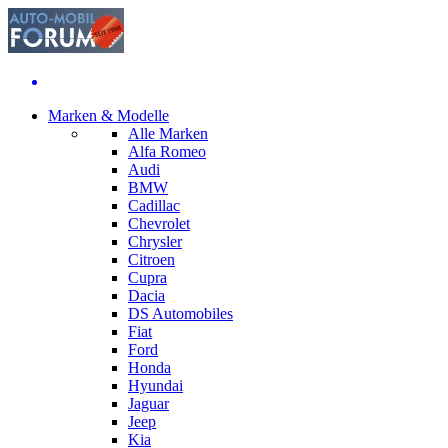
Marken & Modelle
Alle Marken
Alfa Romeo
Audi
BMW
Cadillac
Chevrolet
Chrysler
Citroen
Cupra
Dacia
DS Automobiles
Fiat
Ford
Honda
Hyundai
Jaguar
Jeep
Kia