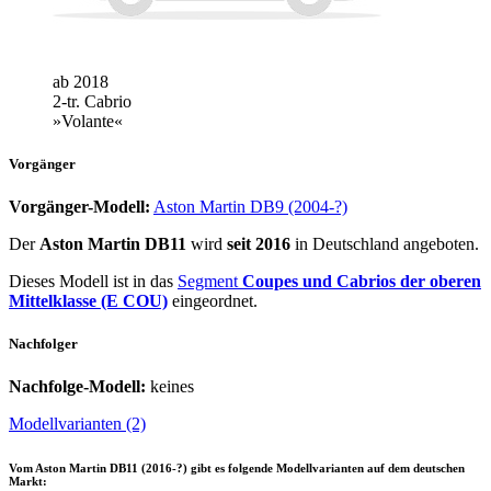
ab 2018
2-tr. Cabrio
»Volante«
Vorgänger
Vorgänger-Modell:
Aston Martin DB9 (2004-?)
Der
Aston Martin DB11
wird
seit 2016
in Deutschland angeboten.
Dieses Modell ist in das
Segment
Coupes und Cabrios der oberen
Mittelklasse (E COU)
eingeordnet.
Nachfolger
Nachfolge-Modell:
keines
Modellvarianten (2)
Vom
Aston Martin DB11 (2016-?)
gibt es folgende Modellvarianten auf dem deutschen
Markt: