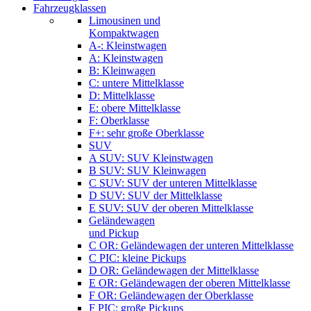
Fahrzeugklassen
Limousinen und
Kompaktwagen
A-: Kleinstwagen
A: Kleinstwagen
B: Kleinwagen
C: untere Mittelklasse
D: Mittelklasse
E: obere Mittelklasse
F: Oberklasse
F+: sehr große Oberklasse
SUV
A SUV: SUV Kleinstwagen
B SUV: SUV Kleinwagen
C SUV: SUV der unteren Mittelklasse
D SUV: SUV der Mittelklasse
E SUV: SUV der oberen Mittelklasse
Geländewagen
und Pickup
C OR: Geländewagen der unteren Mittelklasse
C PIC: kleine Pickups
D OR: Geländewagen der Mittelklasse
E OR: Geländewagen der oberen Mittelklasse
F OR: Geländewagen der Oberklasse
F PIC: große Pickups