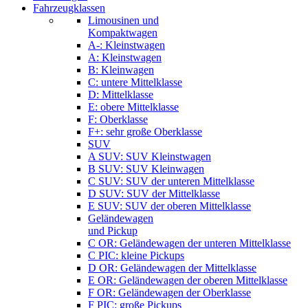
Fahrzeugklassen
Limousinen und
Kompaktwagen
A-: Kleinstwagen
A: Kleinstwagen
B: Kleinwagen
C: untere Mittelklasse
D: Mittelklasse
E: obere Mittelklasse
F: Oberklasse
F+: sehr große Oberklasse
SUV
A SUV: SUV Kleinstwagen
B SUV: SUV Kleinwagen
C SUV: SUV der unteren Mittelklasse
D SUV: SUV der Mittelklasse
E SUV: SUV der oberen Mittelklasse
Geländewagen
und Pickup
C OR: Geländewagen der unteren Mittelklasse
C PIC: kleine Pickups
D OR: Geländewagen der Mittelklasse
E OR: Geländewagen der oberen Mittelklasse
F OR: Geländewagen der Oberklasse
F PIC: große Pickups