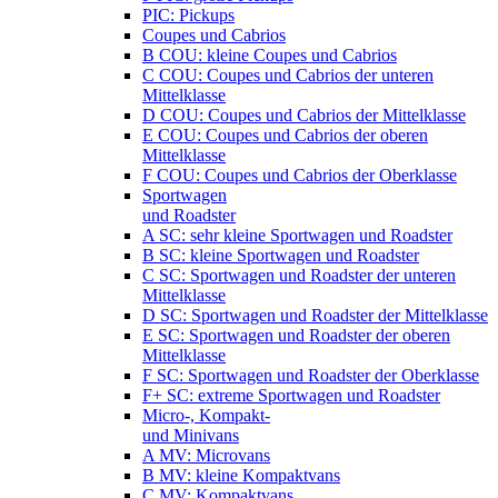
PIC: Pickups
Coupes und Cabrios
B COU: kleine Coupes und Cabrios
C COU: Coupes und Cabrios der unteren
Mittelklasse
D COU: Coupes und Cabrios der Mittelklasse
E COU: Coupes und Cabrios der oberen
Mittelklasse
F COU: Coupes und Cabrios der Oberklasse
Sportwagen
und Roadster
A SC: sehr kleine Sportwagen und Roadster
B SC: kleine Sportwagen und Roadster
C SC: Sportwagen und Roadster der unteren
Mittelklasse
D SC: Sportwagen und Roadster der Mittelklasse
E SC: Sportwagen und Roadster der oberen
Mittelklasse
F SC: Sportwagen und Roadster der Oberklasse
F+ SC: extreme Sportwagen und Roadster
Micro-, Kompakt-
und Minivans
A MV: Microvans
B MV: kleine Kompaktvans
C MV: Kompaktvans