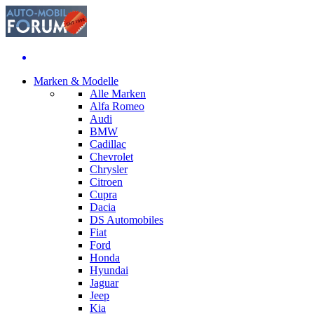
Marken & Modelle
Alle Marken
Alfa Romeo
Audi
BMW
Cadillac
Chevrolet
Chrysler
Citroen
Cupra
Dacia
DS Automobiles
Fiat
Ford
Honda
Hyundai
Jaguar
Jeep
Kia