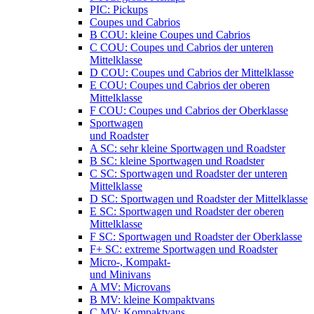
PIC: Pickups
Coupes und Cabrios
B COU: kleine Coupes und Cabrios
C COU: Coupes und Cabrios der unteren
Mittelklasse
D COU: Coupes und Cabrios der Mittelklasse
E COU: Coupes und Cabrios der oberen
Mittelklasse
F COU: Coupes und Cabrios der Oberklasse
Sportwagen
und Roadster
A SC: sehr kleine Sportwagen und Roadster
B SC: kleine Sportwagen und Roadster
C SC: Sportwagen und Roadster der unteren
Mittelklasse
D SC: Sportwagen und Roadster der Mittelklasse
E SC: Sportwagen und Roadster der oberen
Mittelklasse
F SC: Sportwagen und Roadster der Oberklasse
F+ SC: extreme Sportwagen und Roadster
Micro-, Kompakt-
und Minivans
A MV: Microvans
B MV: kleine Kompaktvans
C MV: Kompaktvans