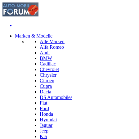
Marken & Modelle
Alle Marken
Alfa Romeo
Audi
BMW
Cadillac
Chevrolet
Chrysler
Citroen
Cupra
Dacia
DS Automobiles
Fiat
Ford
Honda
Hyundai
Jaguar
Jeep
Kia