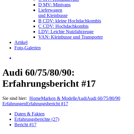
D MV: Minivans
Lieferwagen
und Kleinbusse
B CDV: kleine Hochdachkombis
C CDV: Hochdachkombis
LDV: Leichte Nutzfahrzeuge
VAN: Kleinbusse und Transporter
Artikel
Foto-Galerien
Audi 60/75/80/90:
Erfahrungsbericht #17
Sie sind hier:
Home
Marken & Modelle
Audi
Audi 60/75/80/90
Erfahrungen
Erfahrungsbericht #17
Daten & Fakten
Erfahrungsberichte (27)
Bericht #17