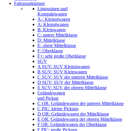
Fahrzeugklassen
Limousinen und
Kompaktwagen
A-: Kleinstwagen
A: Kleinstwagen
B: Kleinwagen
C: untere Mittelklasse
D: Mittelklasse
E: obere Mittelklasse
F: Oberklasse
F+: sehr große Oberklasse
SUV
A SUV: SUV Kleinstwagen
B SUV: SUV Kleinwagen
C SUV: SUV der unteren Mittelklasse
D SUV: SUV der Mittelklasse
E SUV: SUV der oberen Mittelklasse
Geländewagen
und Pickup
C OR: Geländewagen der unteren Mittelklasse
C PIC: kleine Pickups
D OR: Geländewagen der Mittelklasse
E OR: Geländewagen der oberen Mittelklasse
F OR: Geländewagen der Oberklasse
F PIC: große Pickups