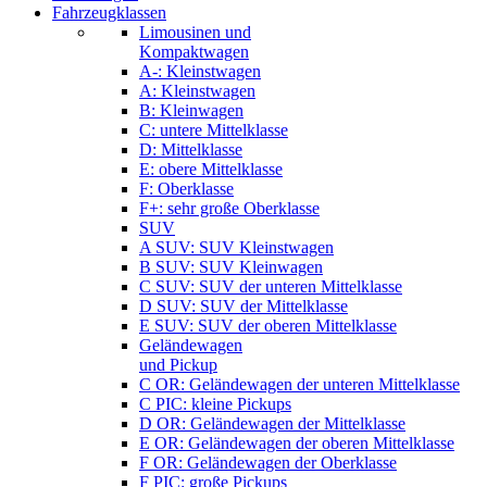
Fahrzeugklassen
Limousinen und
Kompaktwagen
A-: Kleinstwagen
A: Kleinstwagen
B: Kleinwagen
C: untere Mittelklasse
D: Mittelklasse
E: obere Mittelklasse
F: Oberklasse
F+: sehr große Oberklasse
SUV
A SUV: SUV Kleinstwagen
B SUV: SUV Kleinwagen
C SUV: SUV der unteren Mittelklasse
D SUV: SUV der Mittelklasse
E SUV: SUV der oberen Mittelklasse
Geländewagen
und Pickup
C OR: Geländewagen der unteren Mittelklasse
C PIC: kleine Pickups
D OR: Geländewagen der Mittelklasse
E OR: Geländewagen der oberen Mittelklasse
F OR: Geländewagen der Oberklasse
F PIC: große Pickups