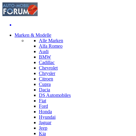
Marken & Modelle
Alle Marken
Alfa Romeo
Audi
BMW
Cadillac
Chevrolet
Chrysler
Citroen
Cupra
Dacia
DS Automobiles
Fiat
Ford
Honda
Hyundai
Jaguar
Jeep
Kia