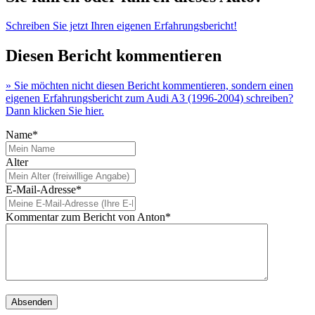
Schreiben Sie jetzt Ihren eigenen Erfahrungsbericht!
Diesen Bericht kommentieren
» Sie möchten nicht diesen Bericht kommentieren, sondern einen
eigenen Erfahrungsbericht zum Audi A3 (1996-2004) schreiben?
Dann klicken Sie hier.
Name*
Alter
E-Mail-Adresse*
Kommentar zum Bericht von Anton*