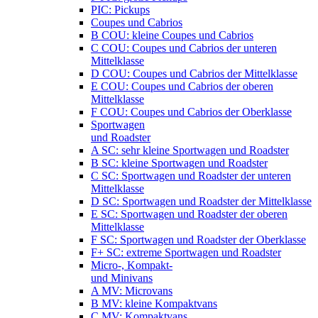
PIC: Pickups
Coupes und Cabrios
B COU: kleine Coupes und Cabrios
C COU: Coupes und Cabrios der unteren
Mittelklasse
D COU: Coupes und Cabrios der Mittelklasse
E COU: Coupes und Cabrios der oberen
Mittelklasse
F COU: Coupes und Cabrios der Oberklasse
Sportwagen
und Roadster
A SC: sehr kleine Sportwagen und Roadster
B SC: kleine Sportwagen und Roadster
C SC: Sportwagen und Roadster der unteren
Mittelklasse
D SC: Sportwagen und Roadster der Mittelklasse
E SC: Sportwagen und Roadster der oberen
Mittelklasse
F SC: Sportwagen und Roadster der Oberklasse
F+ SC: extreme Sportwagen und Roadster
Micro-, Kompakt-
und Minivans
A MV: Microvans
B MV: kleine Kompaktvans
C MV: Kompaktvans