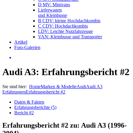
D MV: Minivans
Lieferwagen
und Kleinbusse
B CDV: kleine Hochdachkombis
C CDV: Hochdachkombis
LDV: Leichte Nutzfahrzeuge
VAN: Kleinbusse und Transporter
Artikel
Foto-Galerien
Audi A3: Erfahrungsbericht #2
Sie sind hier:
Home
Marken & Modelle
Audi
Audi A3
Erfahrungen
Erfahrungsbericht #2
Daten & Fakten
Erfahrungsberichte (5)
Bericht #2
Erfahrungsbericht #2 zu: Audi A3 (1996-