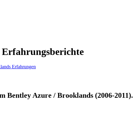
: Erfahrungsberichte
klands Erfahrungen
zum
Bentley Azure / Brooklands (2006-2011)
.