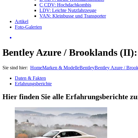
C CDV: Hochdachkombis
LDV: Leichte Nutzfahrzeuge
VAN: Kleinbusse und Transporter
Artikel
Foto-Galerien
Bentley Azure / Brooklands (II)
Sie sind hier:
Home
Marken & Modelle
Bentley
Bentley Azure / Broo
Daten & Fakten
Erfahrungsberichte
Hier finden Sie alle Erfahrungsberichte 