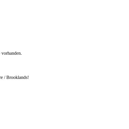
e vorhanden.
re / Brooklands!