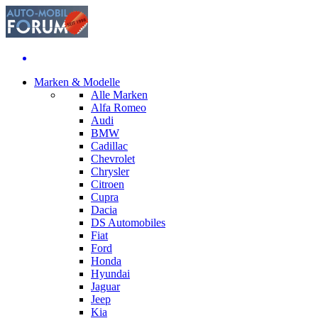
Marken & Modelle
Alle Marken
Alfa Romeo
Audi
BMW
Cadillac
Chevrolet
Chrysler
Citroen
Cupra
Dacia
DS Automobiles
Fiat
Ford
Honda
Hyundai
Jaguar
Jeep
Kia