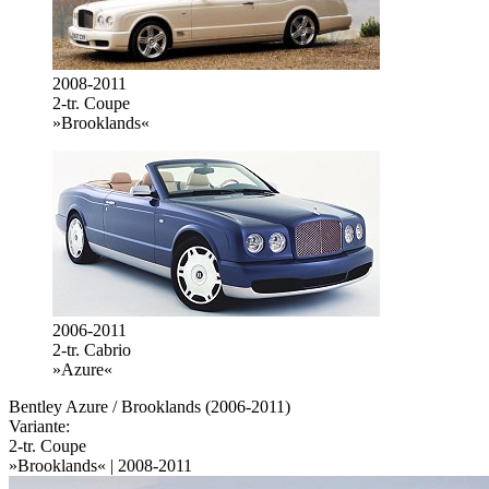
2008-2011
2-tr. Coupe
»Brooklands«
2006-2011
2-tr. Cabrio
»Azure«
Bentley Azure / Brooklands (2006-2011)
Variante:
2-tr. Coupe
»Brooklands« | 2008-2011