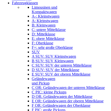
Fahrzeugklassen
Limousinen und
Kompaktwagen
A-: Kleinstwagen
A: Kleinstwagen
B: Kleinwagen
C: untere Mittelklasse
D: Mittelklasse
E: obere Mittelklasse
F: Oberklasse
F+: sehr große Oberklasse
SUV
A SUV: SUV Kleinstwagen
B SUV: SUV Kleinwagen
C SUV: SUV der unteren Mittelklasse
D SUV: SUV der Mittelklasse
E SUV: SUV der oberen Mittelklasse
Geländewagen
und Pickup
C OR: Geländewagen der unteren Mittelklasse
C PIC: kleine Pickups
D OR: Geländewagen der Mittelklasse
E OR: Geländewagen der oberen Mittelklasse
F OR: Geländewagen der Oberklasse
F PIC: große Pickups