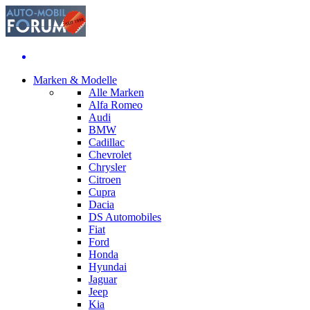
Marken & Modelle
Alle Marken
Alfa Romeo
Audi
BMW
Cadillac
Chevrolet
Chrysler
Citroen
Cupra
Dacia
DS Automobiles
Fiat
Ford
Honda
Hyundai
Jaguar
Jeep
Kia