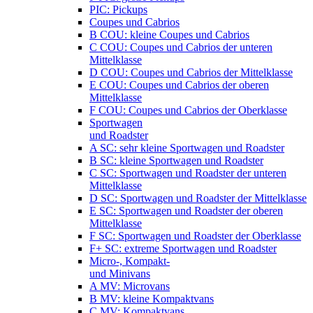
PIC: Pickups
Coupes und Cabrios
B COU: kleine Coupes und Cabrios
C COU: Coupes und Cabrios der unteren
Mittelklasse
D COU: Coupes und Cabrios der Mittelklasse
E COU: Coupes und Cabrios der oberen
Mittelklasse
F COU: Coupes und Cabrios der Oberklasse
Sportwagen
und Roadster
A SC: sehr kleine Sportwagen und Roadster
B SC: kleine Sportwagen und Roadster
C SC: Sportwagen und Roadster der unteren
Mittelklasse
D SC: Sportwagen und Roadster der Mittelklasse
E SC: Sportwagen und Roadster der oberen
Mittelklasse
F SC: Sportwagen und Roadster der Oberklasse
F+ SC: extreme Sportwagen und Roadster
Micro-, Kompakt-
und Minivans
A MV: Microvans
B MV: kleine Kompaktvans
C MV: Kompaktvans