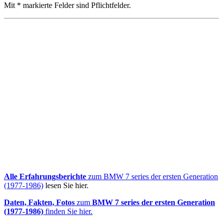
Mit * markierte Felder sind Pflichtfelder.
Alle Erfahrungsberichte
zum BMW 7 series der ersten Generation
(1977-1986)
lesen Sie hier.
Daten, Fakten, Fotos
zum
BMW 7 series der ersten Generation
(1977-1986)
finden Sie hier.