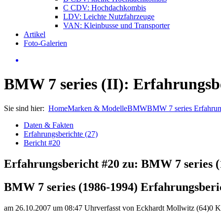
C CDV: Hochdachkombis
LDV: Leichte Nutzfahrzeuge
VAN: Kleinbusse und Transporter
Artikel
Foto-Galerien
BMW 7 series (II): Erfahrungsb
Sie sind hier:
Home
Marken & Modelle
BMW
BMW 7 series Erfahru
Daten & Fakten
Erfahrungsberichte (27)
Bericht #20
Erfahrungsbericht #20 zu: BMW 7 series (
BMW 7 series (1986-1994) Erfahrungsberi
am 26.10.2007 um 08:47 Uhr
verfasst von Eckhardt Mollwitz (64)
0 K