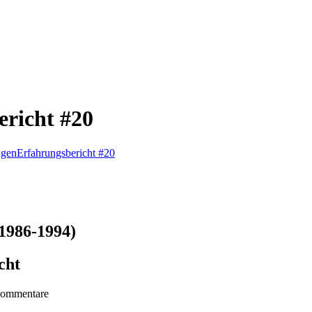
ericht #20
ngen
Erfahrungsbericht #20
1986-1994)
cht
ommentare