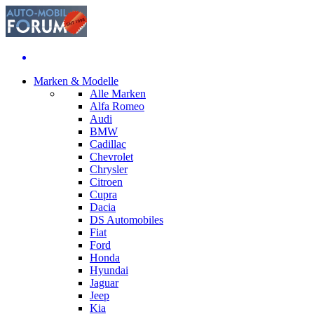
Marken & Modelle
Alle Marken
Alfa Romeo
Audi
BMW
Cadillac
Chevrolet
Chrysler
Citroen
Cupra
Dacia
DS Automobiles
Fiat
Ford
Honda
Hyundai
Jaguar
Jeep
Kia