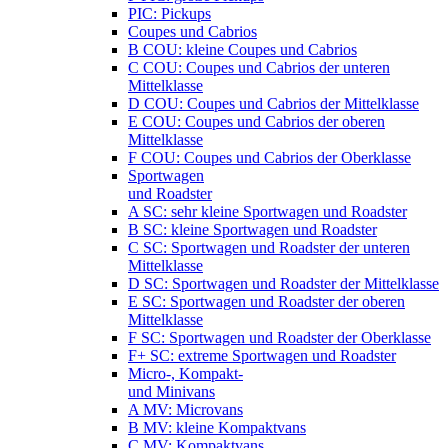
PIC: Pickups
Coupes und Cabrios
B COU: kleine Coupes und Cabrios
C COU: Coupes und Cabrios der unteren
Mittelklasse
D COU: Coupes und Cabrios der Mittelklasse
E COU: Coupes und Cabrios der oberen
Mittelklasse
F COU: Coupes und Cabrios der Oberklasse
Sportwagen
und Roadster
A SC: sehr kleine Sportwagen und Roadster
B SC: kleine Sportwagen und Roadster
C SC: Sportwagen und Roadster der unteren
Mittelklasse
D SC: Sportwagen und Roadster der Mittelklasse
E SC: Sportwagen und Roadster der oberen
Mittelklasse
F SC: Sportwagen und Roadster der Oberklasse
F+ SC: extreme Sportwagen und Roadster
Micro-, Kompakt-
und Minivans
A MV: Microvans
B MV: kleine Kompaktvans
C MV: Kompaktvans