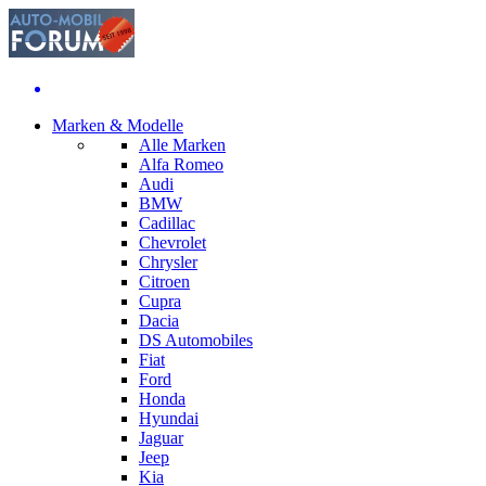
Marken & Modelle
Alle Marken
Alfa Romeo
Audi
BMW
Cadillac
Chevrolet
Chrysler
Citroen
Cupra
Dacia
DS Automobiles
Fiat
Ford
Honda
Hyundai
Jaguar
Jeep
Kia