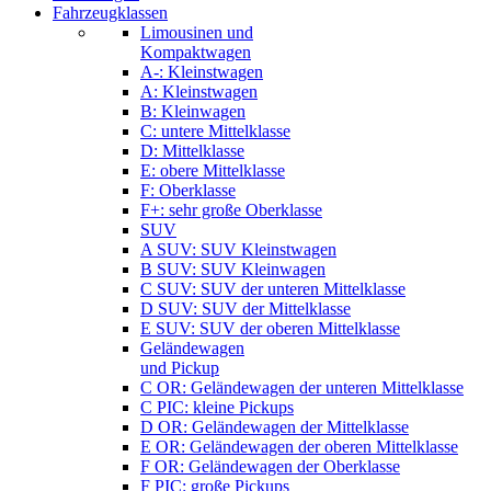
Fahrzeugklassen
Limousinen und
Kompaktwagen
A-: Kleinstwagen
A: Kleinstwagen
B: Kleinwagen
C: untere Mittelklasse
D: Mittelklasse
E: obere Mittelklasse
F: Oberklasse
F+: sehr große Oberklasse
SUV
A SUV: SUV Kleinstwagen
B SUV: SUV Kleinwagen
C SUV: SUV der unteren Mittelklasse
D SUV: SUV der Mittelklasse
E SUV: SUV der oberen Mittelklasse
Geländewagen
und Pickup
C OR: Geländewagen der unteren Mittelklasse
C PIC: kleine Pickups
D OR: Geländewagen der Mittelklasse
E OR: Geländewagen der oberen Mittelklasse
F OR: Geländewagen der Oberklasse
F PIC: große Pickups