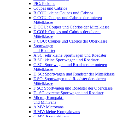
PIC: Pickups
Coupes und Cabrios
B COU: kleine Coupes und Cabrios
C COU: Coupes und Cabrios der unteren
Mittelklasse
D COU: Coupes und Cabrios der Mittelklasse
E COU: Coupes und Cabrios der oberen
Mittelklasse
F COU: Coupes und Cabrios der Oberklasse
Sportwagen
und Roadster
A SC: sehr kleine Sportwagen und Roadster
B SC: kleine Sportwagen und Roadster
C SC: Sportwagen und Roadster der unteren
Mittelklasse
D SC: Sportwagen und Roadster der Mittelklasse
E SC: Sportwagen und Roadster der oberen
Mittelklasse
F SC: Sportwagen und Roadster der Oberklasse
F+ SC: extreme Sportwagen und Roadster
Micro-, Kompakt-
und Minivans
A MV: Microvans
B MV: kleine Kompaktvans
C MV: Kompaktvans