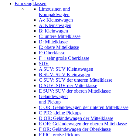
Fahrzeugklassen
Limousinen und
Kompaktwagen
A-: Kleinstwagen
A: Kleinstwagen
B: Kleinwagen
C: untere Mittelklasse
D: Mittelklasse
E: obere Mittelklasse
F: Oberklasse
F+: sehr große Oberklasse
SUV
A SUV: SUV Kleinstwagen
B SUV: SUV Kleinwagen
C SUV: SUV der unteren Mittelklasse
D SUV: SUV der Mittelklasse
E SUV: SUV der oberen Mittelklasse
Geländewagen
und Pickup
C OR: Geländewagen der unteren Mittelklasse
C PIC: kleine Pickups
D OR: Geländewagen der Mittelklasse
E OR: Geländewagen der oberen Mittelklasse
F OR: Geländewagen der Oberklasse
F PIC: große Pickups