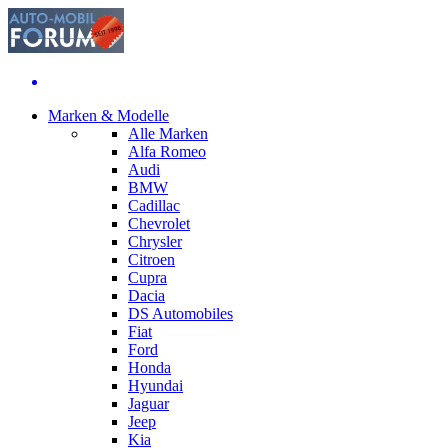
Marken & Modelle
Alle Marken
Alfa Romeo
Audi
BMW
Cadillac
Chevrolet
Chrysler
Citroen
Cupra
Dacia
DS Automobiles
Fiat
Ford
Honda
Hyundai
Jaguar
Jeep
Kia