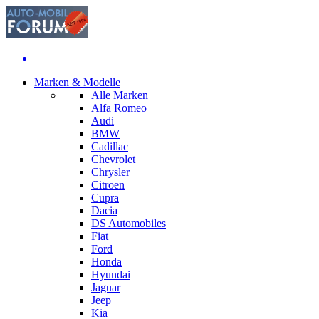
Marken & Modelle
Alle Marken
Alfa Romeo
Audi
BMW
Cadillac
Chevrolet
Chrysler
Citroen
Cupra
Dacia
DS Automobiles
Fiat
Ford
Honda
Hyundai
Jaguar
Jeep
Kia