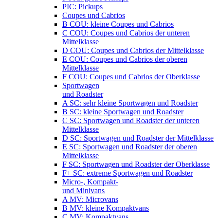
PIC: Pickups
Coupes und Cabrios
B COU: kleine Coupes und Cabrios
C COU: Coupes und Cabrios der unteren
Mittelklasse
D COU: Coupes und Cabrios der Mittelklasse
E COU: Coupes und Cabrios der oberen
Mittelklasse
F COU: Coupes und Cabrios der Oberklasse
Sportwagen
und Roadster
A SC: sehr kleine Sportwagen und Roadster
B SC: kleine Sportwagen und Roadster
C SC: Sportwagen und Roadster der unteren
Mittelklasse
D SC: Sportwagen und Roadster der Mittelklasse
E SC: Sportwagen und Roadster der oberen
Mittelklasse
F SC: Sportwagen und Roadster der Oberklasse
F+ SC: extreme Sportwagen und Roadster
Micro-, Kompakt-
und Minivans
A MV: Microvans
B MV: kleine Kompaktvans
C MV: Kompaktvans