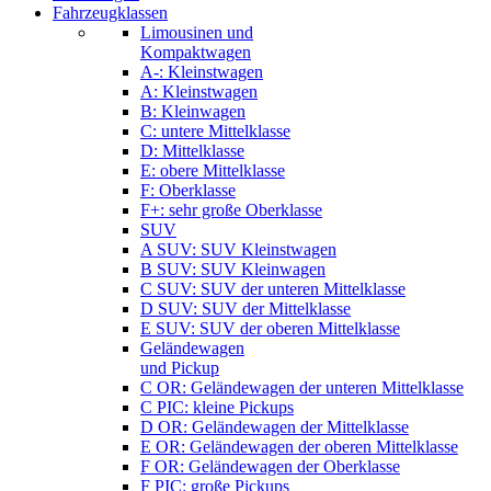
Fahrzeugklassen
Limousinen und
Kompaktwagen
A-: Kleinstwagen
A: Kleinstwagen
B: Kleinwagen
C: untere Mittelklasse
D: Mittelklasse
E: obere Mittelklasse
F: Oberklasse
F+: sehr große Oberklasse
SUV
A SUV: SUV Kleinstwagen
B SUV: SUV Kleinwagen
C SUV: SUV der unteren Mittelklasse
D SUV: SUV der Mittelklasse
E SUV: SUV der oberen Mittelklasse
Geländewagen
und Pickup
C OR: Geländewagen der unteren Mittelklasse
C PIC: kleine Pickups
D OR: Geländewagen der Mittelklasse
E OR: Geländewagen der oberen Mittelklasse
F OR: Geländewagen der Oberklasse
F PIC: große Pickups