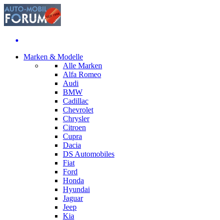
Marken & Modelle
Alle Marken
Alfa Romeo
Audi
BMW
Cadillac
Chevrolet
Chrysler
Citroen
Cupra
Dacia
DS Automobiles
Fiat
Ford
Honda
Hyundai
Jaguar
Jeep
Kia