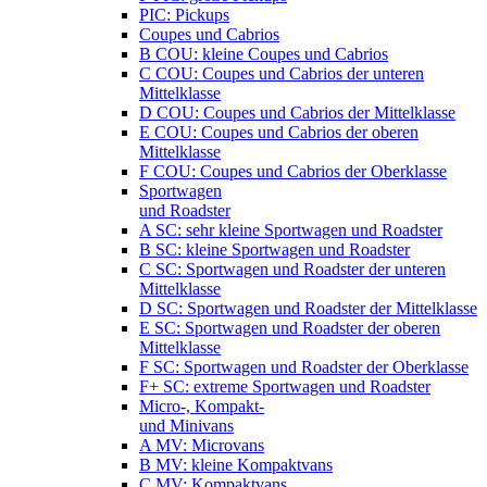
PIC: Pickups
Coupes und Cabrios
B COU: kleine Coupes und Cabrios
C COU: Coupes und Cabrios der unteren
Mittelklasse
D COU: Coupes und Cabrios der Mittelklasse
E COU: Coupes und Cabrios der oberen
Mittelklasse
F COU: Coupes und Cabrios der Oberklasse
Sportwagen
und Roadster
A SC: sehr kleine Sportwagen und Roadster
B SC: kleine Sportwagen und Roadster
C SC: Sportwagen und Roadster der unteren
Mittelklasse
D SC: Sportwagen und Roadster der Mittelklasse
E SC: Sportwagen und Roadster der oberen
Mittelklasse
F SC: Sportwagen und Roadster der Oberklasse
F+ SC: extreme Sportwagen und Roadster
Micro-, Kompakt-
und Minivans
A MV: Microvans
B MV: kleine Kompaktvans
C MV: Kompaktvans