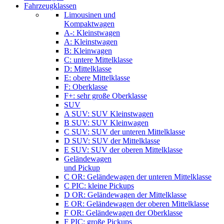
Fahrzeugklassen
Limousinen und
Kompaktwagen
A-: Kleinstwagen
A: Kleinstwagen
B: Kleinwagen
C: untere Mittelklasse
D: Mittelklasse
E: obere Mittelklasse
F: Oberklasse
F+: sehr große Oberklasse
SUV
A SUV: SUV Kleinstwagen
B SUV: SUV Kleinwagen
C SUV: SUV der unteren Mittelklasse
D SUV: SUV der Mittelklasse
E SUV: SUV der oberen Mittelklasse
Geländewagen
und Pickup
C OR: Geländewagen der unteren Mittelklasse
C PIC: kleine Pickups
D OR: Geländewagen der Mittelklasse
E OR: Geländewagen der oberen Mittelklasse
F OR: Geländewagen der Oberklasse
F PIC: große Pickups