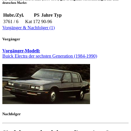
deutschen Markt:
Hubr./Zyl.
PS
Jahre
Typ
3761 / 6
Kat
172
90-96
Vorgänger & Nachfolger (1)
Vorgänger
Vorgänger-Modell:
Buick Electra der sechsten Generation (1984-1990)
Nachfolger