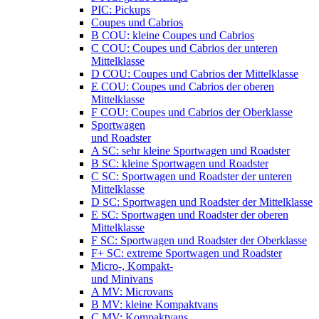
PIC: Pickups
Coupes und Cabrios
B COU: kleine Coupes und Cabrios
C COU: Coupes und Cabrios der unteren
Mittelklasse
D COU: Coupes und Cabrios der Mittelklasse
E COU: Coupes und Cabrios der oberen
Mittelklasse
F COU: Coupes und Cabrios der Oberklasse
Sportwagen
und Roadster
A SC: sehr kleine Sportwagen und Roadster
B SC: kleine Sportwagen und Roadster
C SC: Sportwagen und Roadster der unteren
Mittelklasse
D SC: Sportwagen und Roadster der Mittelklasse
E SC: Sportwagen und Roadster der oberen
Mittelklasse
F SC: Sportwagen und Roadster der Oberklasse
F+ SC: extreme Sportwagen und Roadster
Micro-, Kompakt-
und Minivans
A MV: Microvans
B MV: kleine Kompaktvans
C MV: Kompaktvans