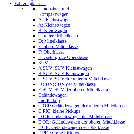
Fahrzeugklassen
Limousinen und
Kompaktwagen
A-: Kleinstwagen
A: Kleinstwagen
B: Kleinwagen
C: untere Mittelklasse
D: Mittelklasse
E: obere Mittelklasse
F: Oberklasse
F+: sehr große Oberklasse
SUV
A SUV: SUV Kleinstwagen
B SUV: SUV Kleinwagen
C SUV: SUV der unteren Mittelklasse
D SUV: SUV der Mittelklasse
E SUV: SUV der oberen Mittelklasse
Geländewagen
und Pickup
C OR: Geländewagen der unteren Mittelklasse
C PIC: kleine Pickups
D OR: Geländewagen der Mittelklasse
E OR: Geländewagen der oberen Mittelklasse
F OR: Geländewagen der Oberklasse
F PIC: große Pickups