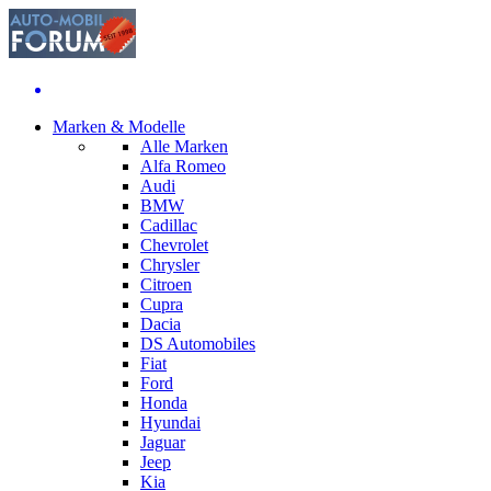
Marken & Modelle
Alle Marken
Alfa Romeo
Audi
BMW
Cadillac
Chevrolet
Chrysler
Citroen
Cupra
Dacia
DS Automobiles
Fiat
Ford
Honda
Hyundai
Jaguar
Jeep
Kia