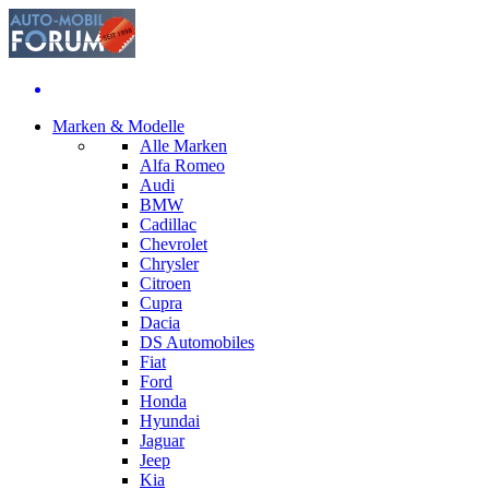
Marken & Modelle
Alle Marken
Alfa Romeo
Audi
BMW
Cadillac
Chevrolet
Chrysler
Citroen
Cupra
Dacia
DS Automobiles
Fiat
Ford
Honda
Hyundai
Jaguar
Jeep
Kia