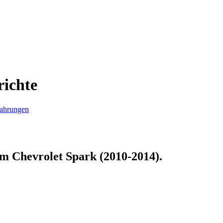
richte
fahrungen
zum
Chevrolet Spark (2010-2014)
.