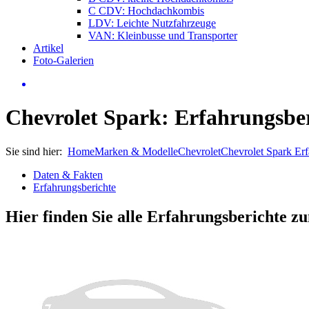
C CDV: Hochdachkombis
LDV: Leichte Nutzfahrzeuge
VAN: Kleinbusse und Transporter
Artikel
Foto-Galerien
Chevrolet Spark: Erfahrungsbe
Sie sind hier:
Home
Marken & Modelle
Chevrolet
Chevrolet Spark Er
Daten & Fakten
Erfahrungsberichte
Hier finden Sie alle Erfahrungsberichte 