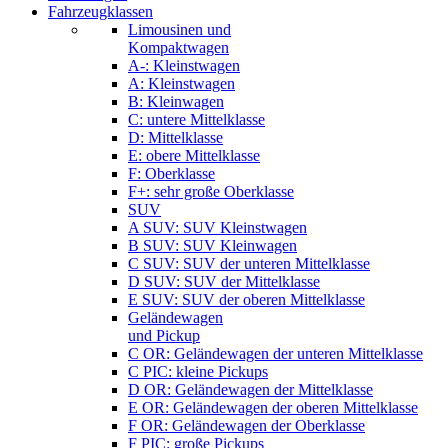
Fahrzeugklassen
Limousinen und
Kompaktwagen
A-: Kleinstwagen
A: Kleinstwagen
B: Kleinwagen
C: untere Mittelklasse
D: Mittelklasse
E: obere Mittelklasse
F: Oberklasse
F+: sehr große Oberklasse
SUV
A SUV: SUV Kleinstwagen
B SUV: SUV Kleinwagen
C SUV: SUV der unteren Mittelklasse
D SUV: SUV der Mittelklasse
E SUV: SUV der oberen Mittelklasse
Geländewagen
und Pickup
C OR: Geländewagen der unteren Mittelklasse
C PIC: kleine Pickups
D OR: Geländewagen der Mittelklasse
E OR: Geländewagen der oberen Mittelklasse
F OR: Geländewagen der Oberklasse
F PIC: große Pickups