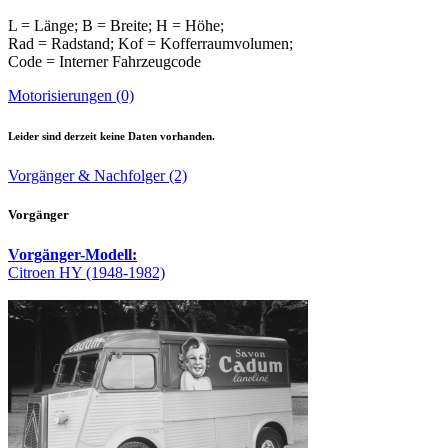
L = Länge; B = Breite; H = Höhe;
Rad = Radstand; Kof = Kofferraumvolumen;
Code = Interner Fahrzeugcode
Motorisierungen (0)
Leider sind derzeit keine Daten vorhanden.
Vorgänger & Nachfolger (2)
Vorgänger
Vorgänger-Modell:
Citroen HY (1948-1982)