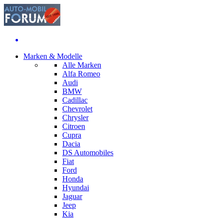
Marken & Modelle
Alle Marken
Alfa Romeo
Audi
BMW
Cadillac
Chevrolet
Chrysler
Citroen
Cupra
Dacia
DS Automobiles
Fiat
Ford
Honda
Hyundai
Jaguar
Jeep
Kia