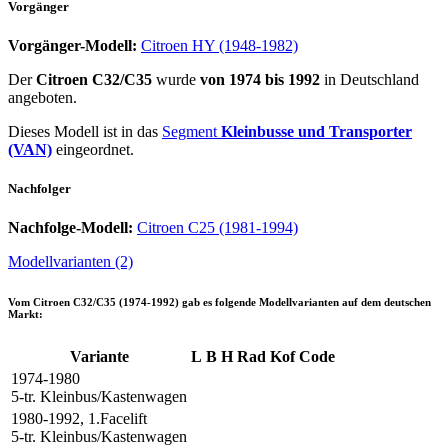
Vorgänger
Vorgänger-Modell:
Citroen HY (1948-1982)
Der
Citroen C32/C35
wurde
von 1974 bis 1992
in Deutschland
angeboten.
Dieses Modell ist in das
Segment
Kleinbusse und Transporter
(VAN)
eingeordnet.
Nachfolger
Nachfolge-Modell:
Citroen C25 (1981-1994)
Modellvarianten (2)
Vom
Citroen C32/C35 (1974-1992)
gab es folgende Modellvarianten auf dem deutschen
Markt:
Variante
L
B
H
Rad
Kof
Code
1974-1980
5-tr. Kleinbus/Kastenwagen
1980-1992, 1.Facelift
5-tr. Kleinbus/Kastenwagen