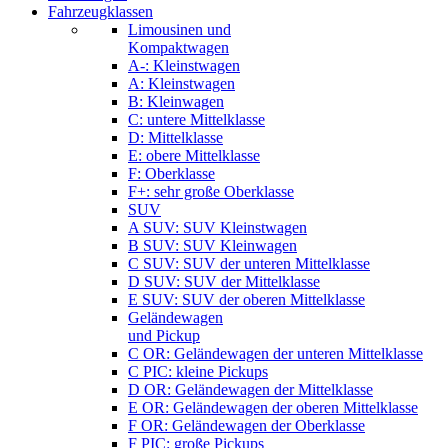
Fahrzeugklassen
Limousinen und
Kompaktwagen
A-: Kleinstwagen
A: Kleinstwagen
B: Kleinwagen
C: untere Mittelklasse
D: Mittelklasse
E: obere Mittelklasse
F: Oberklasse
F+: sehr große Oberklasse
SUV
A SUV: SUV Kleinstwagen
B SUV: SUV Kleinwagen
C SUV: SUV der unteren Mittelklasse
D SUV: SUV der Mittelklasse
E SUV: SUV der oberen Mittelklasse
Geländewagen
und Pickup
C OR: Geländewagen der unteren Mittelklasse
C PIC: kleine Pickups
D OR: Geländewagen der Mittelklasse
E OR: Geländewagen der oberen Mittelklasse
F OR: Geländewagen der Oberklasse
F PIC: große Pickups