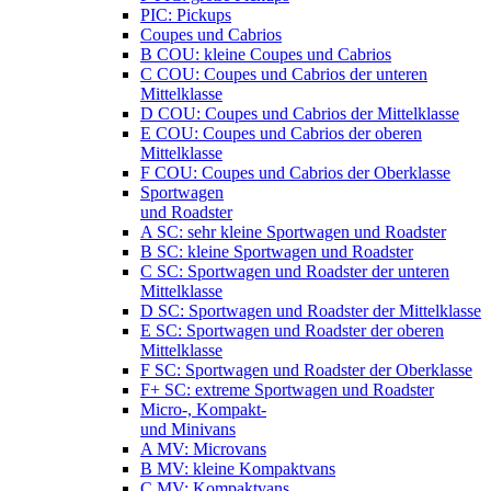
PIC: Pickups
Coupes und Cabrios
B COU: kleine Coupes und Cabrios
C COU: Coupes und Cabrios der unteren
Mittelklasse
D COU: Coupes und Cabrios der Mittelklasse
E COU: Coupes und Cabrios der oberen
Mittelklasse
F COU: Coupes und Cabrios der Oberklasse
Sportwagen
und Roadster
A SC: sehr kleine Sportwagen und Roadster
B SC: kleine Sportwagen und Roadster
C SC: Sportwagen und Roadster der unteren
Mittelklasse
D SC: Sportwagen und Roadster der Mittelklasse
E SC: Sportwagen und Roadster der oberen
Mittelklasse
F SC: Sportwagen und Roadster der Oberklasse
F+ SC: extreme Sportwagen und Roadster
Micro-, Kompakt-
und Minivans
A MV: Microvans
B MV: kleine Kompaktvans
C MV: Kompaktvans