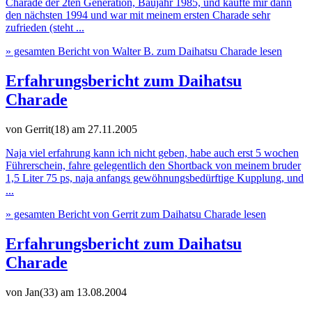
Charade der 2ten Generation, Baujahr 1985, und kaufte mir dann
den nächsten 1994 und war mit meinem ersten Charade sehr
zufrieden (steht ...
» gesamten Bericht von Walter B. zum Daihatsu Charade lesen
Erfahrungsbericht zum Daihatsu
Charade
von Gerrit(18)
am 27.11.2005
Naja viel erfahrung kann ich nicht geben, habe auch erst 5 wochen
Führerschein, fahre gelegentlich den Shortback von meinem bruder
1,5 Liter 75 ps, naja anfangs gewöhnungsbedürftige Kupplung, und
...
» gesamten Bericht von Gerrit zum Daihatsu Charade lesen
Erfahrungsbericht zum Daihatsu
Charade
von Jan(33)
am 13.08.2004