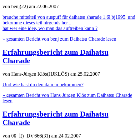
von benj(22)
am 22.06.2007
brauche mittelteil von auspuff für daihatsu sharade 1.6l bj1995, und
bekomme dieses teil nirgends her...
hat wer eine idee, wo man das auftreiben kann ?
» gesamten Bericht von benj zum Daihatsu Charade lesen
Erfahrungsbericht zum Daihatsu
Charade
von Hans-Jürgen Klös(HJKLÖS)
am 25.02.2007
Und wie hast du den da rein bekommen?
» gesamten Bericht von Hans-Jürgen Klös zum Daihatsu Charade
lesen
Erfahrungsbericht zum Daihatsu
Charade
von 0ß=Ì()=D§`666(31)
am 24.02.2007