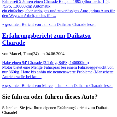
Fahre seit 5 Jahren einen Charade Baujahr 1995 (Shortback, 1,5l,
75PS, 130000km) Automatik.
ein einfaches, aber spritziges und zuverlässiges Auto, prima Auto für
den Weg zur Arbeit, nichts für ...
» gesamten Bericht von Jan zum Daihatsu Charade lesen
Erfahrungsbericht zum Daihatsu
Charade
von Marcel, Thun(24)
am 04.06.2004
Habe einen 94' Charade (3-Türig, 84PS, 146000km)
Motor bietet eine Menge Fahrspass bei einem Fahrzueggewicht von
nur 860kg. Hatte bis anhin nie nennenswerte Probleme (Manschette
Antriebswelle bei km ...
» gesamten Bericht von Marcel, Thun zum Daihatsu Charade lesen
Sie fahren oder fuhren dieses Auto?
Schreiben Sie jetzt Ihren eigenen Erfahrungsbericht zum Daihatsu
Charade!