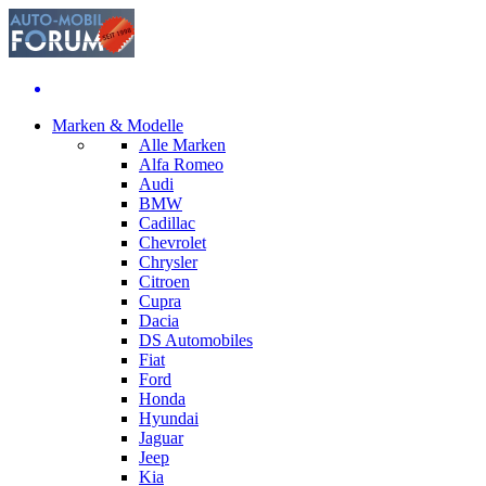
Marken & Modelle
Alle Marken
Alfa Romeo
Audi
BMW
Cadillac
Chevrolet
Chrysler
Citroen
Cupra
Dacia
DS Automobiles
Fiat
Ford
Honda
Hyundai
Jaguar
Jeep
Kia