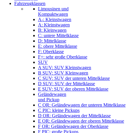
Fahrzeugklassen
Limousinen und
Kompaktwagen
A-: Kleinstwagen
A: Kleinstwagen
B: Kleinwagen
C: untere Mittelklasse
D: Mittelklasse
E: obere Mittelklasse
F: Oberklasse
F+: sehr große Oberklasse
SUV
A SUV: SUV Kleinstwagen
B SUV: SUV Kleinwagen
C SUV: SUV der unteren Mittelklasse
D SUV: SUV der Mittelklasse
E SUV: SUV der oberen Mittelklasse
Geländewagen
und Pickup
C OR: Geländewagen der unteren Mittelklasse
C PIC: kleine Pickups
D OR: Geländewagen der Mittelklasse
E OR: Geländewagen der oberen Mittelklasse
F OR: Geländewagen der Oberklasse
F PIC: große Pickups