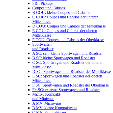
PIC: Pickups
Coupes und Cabrios
B COU: kleine Coupes und Cabrios
C COU: Coupes und Cabrios der unteren
Mittelklasse
D COU: Coupes und Cabrios der Mittelklasse
E COU: Coupes und Cabrios der oberen
Mittelklasse
F COU: Coupes und Cabrios der Oberklasse
Sportwagen
und Roadster
A SC: sehr kleine Sportwagen und Roadster
B SC: kleine Sportwagen und Roadster
C SC: Sportwagen und Roadster der unteren
Mittelklasse
D SC: Sportwagen und Roadster der Mittelklasse
E SC: Sportwagen und Roadster der oberen
Mittelklasse
F SC: Sportwagen und Roadster der Oberklasse
F+ SC: extreme Sportwagen und Roadster
Micro-, Kompakt-
und Minivans
A MV: Microvans
B MV: kleine Kompaktvans
C MV: Kompaktvans