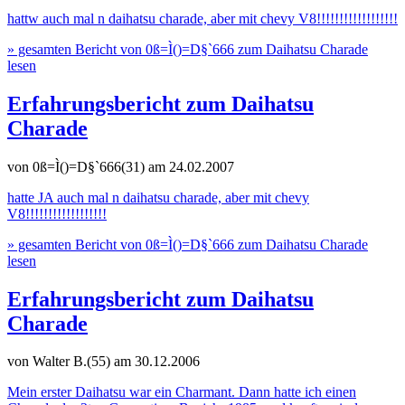
hattw auch mal n daihatsu charade, aber mit chevy V8!!!!!!!!!!!!!!!!!!
» gesamten Bericht von 0ß=Ì()=D§`666 zum Daihatsu Charade
lesen
Erfahrungsbericht zum Daihatsu
Charade
von 0ß=Ì()=D§`666(31)
am 24.02.2007
hatte JA auch mal n daihatsu charade, aber mit chevy
V8!!!!!!!!!!!!!!!!!!
» gesamten Bericht von 0ß=Ì()=D§`666 zum Daihatsu Charade
lesen
Erfahrungsbericht zum Daihatsu
Charade
von Walter B.(55)
am 30.12.2006
Mein erster Daihatsu war ein Charmant. Dann hatte ich einen