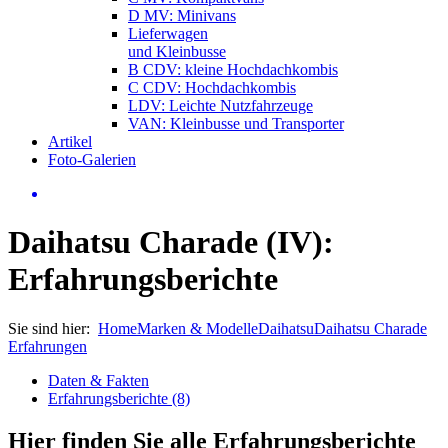
D MV: Minivans
Lieferwagen
und Kleinbusse
B CDV: kleine Hochdachkombis
C CDV: Hochdachkombis
LDV: Leichte Nutzfahrzeuge
VAN: Kleinbusse und Transporter
Artikel
Foto-Galerien
Daihatsu Charade (IV):
Erfahrungsberichte
Sie sind hier:
Home
Marken & Modelle
Daihatsu
Daihatsu Charade
Erfahrungen
Daten & Fakten
Erfahrungsberichte (8)
Hier finden Sie alle Erfahrungsberichte