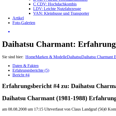
C CDV: Hochdachkombis
LDV: Leichte Nutzfahrzeuge
VAN: Kleinbusse und Transporter
Artikel
Foto-Galerien
Daihatsu Charmant: Erfahrungs
Sie sind hier:
Home
Marken & Modelle
Daihatsu
Daihatsu Charmant 
Daten & Fakten
Erfahrungsberichte (5)
Bericht #4
Erfahrungsbericht #4 zu: Daihatsu Charm
Daihatsu Charmant (1981-1988) Erfahrung
am 08.08.2008 um 17:15 Uhr
verfasst von Claus Landgraf (56)
0 Kom