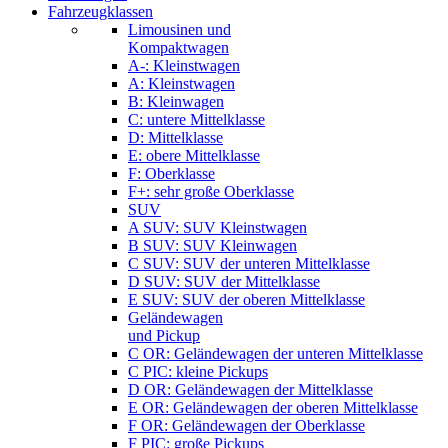
Fahrzeugklassen
Limousinen und
Kompaktwagen
A-: Kleinstwagen
A: Kleinstwagen
B: Kleinwagen
C: untere Mittelklasse
D: Mittelklasse
E: obere Mittelklasse
F: Oberklasse
F+: sehr große Oberklasse
SUV
A SUV: SUV Kleinstwagen
B SUV: SUV Kleinwagen
C SUV: SUV der unteren Mittelklasse
D SUV: SUV der Mittelklasse
E SUV: SUV der oberen Mittelklasse
Geländewagen
und Pickup
C OR: Geländewagen der unteren Mittelklasse
C PIC: kleine Pickups
D OR: Geländewagen der Mittelklasse
E OR: Geländewagen der oberen Mittelklasse
F OR: Geländewagen der Oberklasse
F PIC: große Pickups