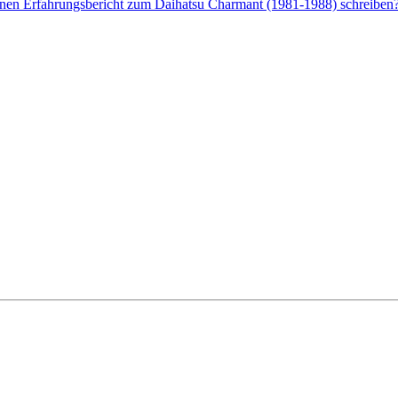
enen Erfahrungsbericht zum Daihatsu Charmant (1981-1988) schreiben?