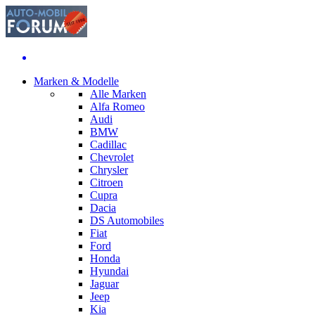
Marken & Modelle
Alle Marken
Alfa Romeo
Audi
BMW
Cadillac
Chevrolet
Chrysler
Citroen
Cupra
Dacia
DS Automobiles
Fiat
Ford
Honda
Hyundai
Jaguar
Jeep
Kia