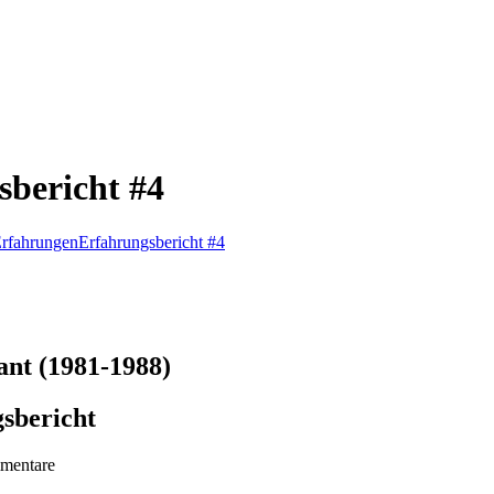
bericht #4
Erfahrungen
Erfahrungsbericht #4
ant (1981-1988)
sbericht
mentare