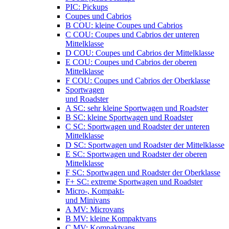
PIC: Pickups
Coupes und Cabrios
B COU: kleine Coupes und Cabrios
C COU: Coupes und Cabrios der unteren
Mittelklasse
D COU: Coupes und Cabrios der Mittelklasse
E COU: Coupes und Cabrios der oberen
Mittelklasse
F COU: Coupes und Cabrios der Oberklasse
Sportwagen
und Roadster
A SC: sehr kleine Sportwagen und Roadster
B SC: kleine Sportwagen und Roadster
C SC: Sportwagen und Roadster der unteren
Mittelklasse
D SC: Sportwagen und Roadster der Mittelklasse
E SC: Sportwagen und Roadster der oberen
Mittelklasse
F SC: Sportwagen und Roadster der Oberklasse
F+ SC: extreme Sportwagen und Roadster
Micro-, Kompakt-
und Minivans
A MV: Microvans
B MV: kleine Kompaktvans
C MV: Kompaktvans