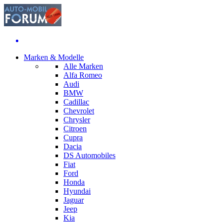
Marken & Modelle
Alle Marken
Alfa Romeo
Audi
BMW
Cadillac
Chevrolet
Chrysler
Citroen
Cupra
Dacia
DS Automobiles
Fiat
Ford
Honda
Hyundai
Jaguar
Jeep
Kia