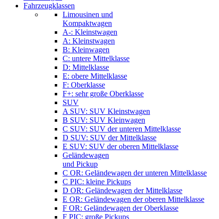
Fahrzeugklassen
Limousinen und
Kompaktwagen
A-: Kleinstwagen
A: Kleinstwagen
B: Kleinwagen
C: untere Mittelklasse
D: Mittelklasse
E: obere Mittelklasse
F: Oberklasse
F+: sehr große Oberklasse
SUV
A SUV: SUV Kleinstwagen
B SUV: SUV Kleinwagen
C SUV: SUV der unteren Mittelklasse
D SUV: SUV der Mittelklasse
E SUV: SUV der oberen Mittelklasse
Geländewagen
und Pickup
C OR: Geländewagen der unteren Mittelklasse
C PIC: kleine Pickups
D OR: Geländewagen der Mittelklasse
E OR: Geländewagen der oberen Mittelklasse
F OR: Geländewagen der Oberklasse
F PIC: große Pickups