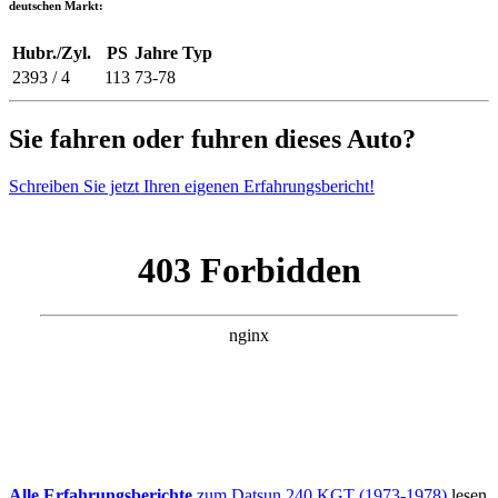
deutschen Markt:
Hubr./Zyl.
PS
Jahre
Typ
2393 / 4
113
73-78
Sie fahren oder fuhren dieses Auto?
Schreiben Sie jetzt Ihren eigenen Erfahrungsbericht!
Alle Erfahrungsberichte
zum Datsun 240 KGT (1973-1978)
lesen