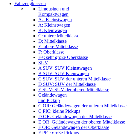
Fahrzeugklassen
Limousinen und
Kompaktwagen
A-: Kleinstwagen
A: Kleinstwagen
B: Kleinwagen
C: untere Mittelklasse
D: Mittelklasse
E: obere Mittelklasse
F: Oberklasse
F+: sehr große Oberklasse
SUV
A SUV: SUV Kleinstwagen
B SUV: SUV Kleinwagen
C SUV: SUV der unteren Mittelklasse
D SUV: SUV der Mittelklasse
E SUV: SUV der oberen Mittelklasse
Geländewagen
und Pickup
C OR: Geländewagen der unteren Mittelklasse
C PIC: kleine Pickups
D OR: Geländewagen der Mittelklasse
E OR: Geländewagen der oberen Mittelklasse
F OR: Geländewagen der Oberklasse
F PIC: große Pickups