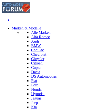
Marken & Modelle
Alle Marken
Alfa Romeo
Audi
BMW
Cadillac
Chevrolet
Chrysler
Citroen
Cupra
Dacia
DS Automobiles
Fiat
Ford
Honda
Hyundai
Jaguar
Jeep
Kia