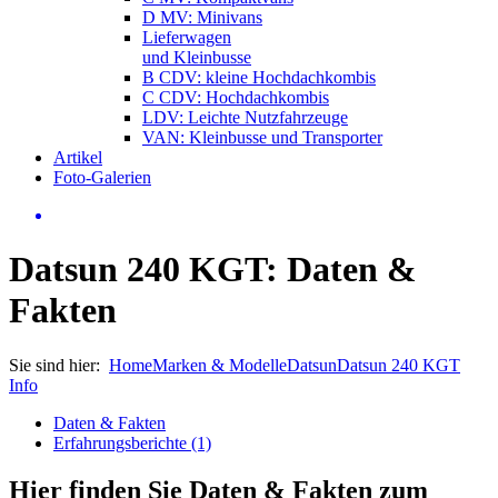
D MV: Minivans
Lieferwagen
und Kleinbusse
B CDV: kleine Hochdachkombis
C CDV: Hochdachkombis
LDV: Leichte Nutzfahrzeuge
VAN: Kleinbusse und Transporter
Artikel
Foto-Galerien
Datsun 240 KGT: Daten &
Fakten
Sie sind hier:
Home
Marken & Modelle
Datsun
Datsun 240 KGT
Info
Daten & Fakten
Erfahrungsberichte (1)
Hier finden Sie Daten & Fakten zum