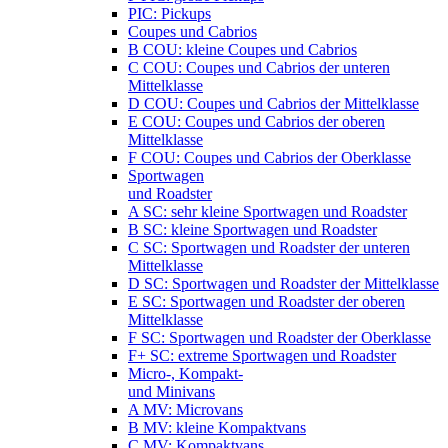
PIC: Pickups
Coupes und Cabrios
B COU: kleine Coupes und Cabrios
C COU: Coupes und Cabrios der unteren
Mittelklasse
D COU: Coupes und Cabrios der Mittelklasse
E COU: Coupes und Cabrios der oberen
Mittelklasse
F COU: Coupes und Cabrios der Oberklasse
Sportwagen
und Roadster
A SC: sehr kleine Sportwagen und Roadster
B SC: kleine Sportwagen und Roadster
C SC: Sportwagen und Roadster der unteren
Mittelklasse
D SC: Sportwagen und Roadster der Mittelklasse
E SC: Sportwagen und Roadster der oberen
Mittelklasse
F SC: Sportwagen und Roadster der Oberklasse
F+ SC: extreme Sportwagen und Roadster
Micro-, Kompakt-
und Minivans
A MV: Microvans
B MV: kleine Kompaktvans
C MV: Kompaktvans