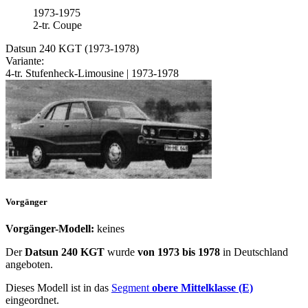
1973-1975
2-tr. Coupe
Datsun 240 KGT (1973-1978)
Variante:
4-tr. Stufenheck-Limousine | 1973-1978
Vorgänger
Vorgänger-Modell:
keines
Der
Datsun 240 KGT
wurde
von 1973 bis 1978
in Deutschland
angeboten.
Dieses Modell ist in das
Segment
obere Mittelklasse (E)
eingeordnet.