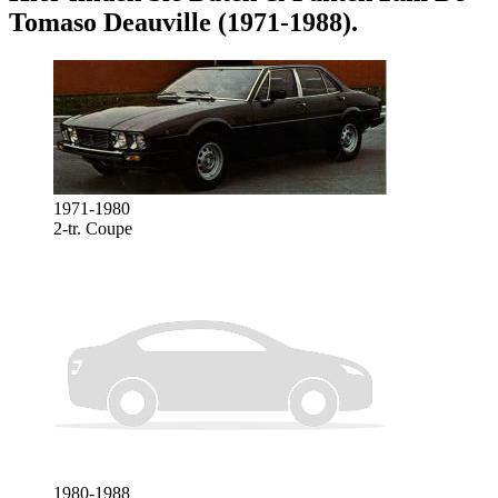
Tomaso Deauville (1971-1988)
.
1971-1980
2-tr. Coupe
1980-1988