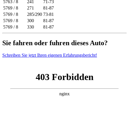
5763 / 8
241
71-73
5769 / 8
271
81-87
5769 / 8
285/290
73-81
5769 / 8
300
81-87
5769 / 8
330
81-87
Sie fahren oder fuhren dieses Auto?
Schreiben Sie jetzt Ihren eigenen Erfahrungsbericht!