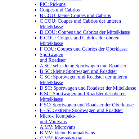
PIC: Pickups
Coupes und Cabrios
B COU: kleine Coupes und Cabrios
C COU: Coupes und Cabrios der unteren
Mittelklasse
D COU: Coupes und Cabrios der Mittelklasse
E COU: Coupes und Cabrios der oberen
Mittelklasse
F COU: Coupes und Cabrios der Oberklasse
Sportwagen
und Roadster
A SC: sehr kleine Sportwagen und Roadster
B SC: kleine Sportwagen und Roadster
C SC: Sportwagen und Roadster der unteren
Mittelklasse
D SC: Sportwagen und Roadster der Mittelklasse
E SC: Sportwagen und Roadster der oberen
Mittelklasse
F SC: Sportwagen und Roadster der Oberklasse
F+ SC: extreme Sportwagen und Roadster
Micro-, Kompakt-
und Minivans
A MV: Microvans
B MV: kleine Kompaktvans
C MV: Kompaktvans