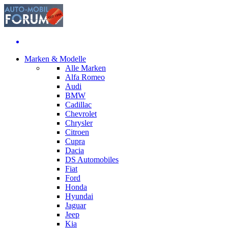
Marken & Modelle
Alle Marken
Alfa Romeo
Audi
BMW
Cadillac
Chevrolet
Chrysler
Citroen
Cupra
Dacia
DS Automobiles
Fiat
Ford
Honda
Hyundai
Jaguar
Jeep
Kia