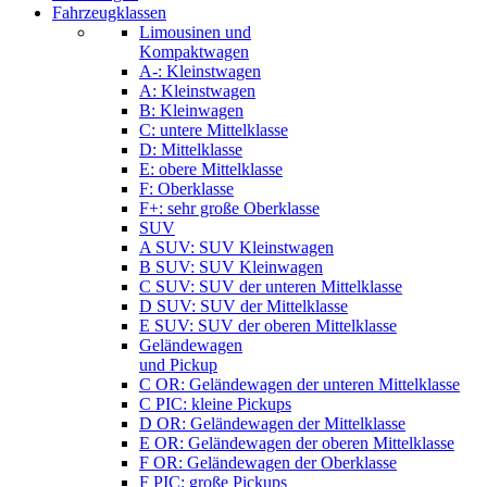
Fahrzeugklassen
Limousinen und
Kompaktwagen
A-: Kleinstwagen
A: Kleinstwagen
B: Kleinwagen
C: untere Mittelklasse
D: Mittelklasse
E: obere Mittelklasse
F: Oberklasse
F+: sehr große Oberklasse
SUV
A SUV: SUV Kleinstwagen
B SUV: SUV Kleinwagen
C SUV: SUV der unteren Mittelklasse
D SUV: SUV der Mittelklasse
E SUV: SUV der oberen Mittelklasse
Geländewagen
und Pickup
C OR: Geländewagen der unteren Mittelklasse
C PIC: kleine Pickups
D OR: Geländewagen der Mittelklasse
E OR: Geländewagen der oberen Mittelklasse
F OR: Geländewagen der Oberklasse
F PIC: große Pickups