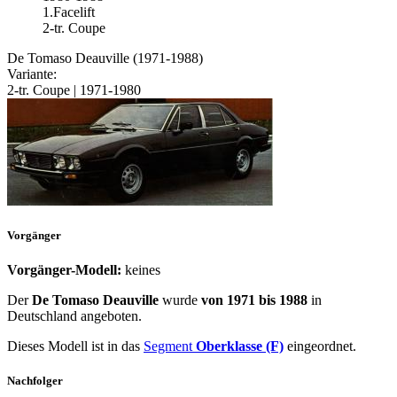
1.Facelift
2-tr. Coupe
De Tomaso Deauville (1971-1988)
Variante:
2-tr. Coupe | 1971-1980
Vorgänger
Vorgänger-Modell:
keines
Der
De Tomaso Deauville
wurde
von 1971 bis 1988
in
Deutschland angeboten.
Dieses Modell ist in das
Segment
Oberklasse (F)
eingeordnet.
Nachfolger