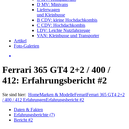
D MV: Minivans
Lieferwagen
und Kleinbusse
B CDV: kleine Hochdachkombis
C CDV: Hochdachkombis
LDV: Leichte Nutzfahrzeuge
VAN: Kleinbusse und Transporter
Artikel
Foto-Galerien
Ferrari 365 GT4 2+2 / 400 /
412: Erfahrungsbericht #2
Sie sind hier:
Home
Marken & Modelle
Ferrari
Ferrari 365 GT4 2+2
/ 400 / 412 Erfahrungen
Erfahrungsbericht #2
Daten & Fakten
Erfahrungsberichte (7)
Bericht #2