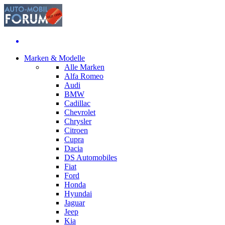
Marken & Modelle
Alle Marken
Alfa Romeo
Audi
BMW
Cadillac
Chevrolet
Chrysler
Citroen
Cupra
Dacia
DS Automobiles
Fiat
Ford
Honda
Hyundai
Jaguar
Jeep
Kia