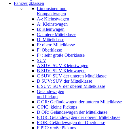
Fahrzeugklassen
Limousinen und
Kompaktwagen
A-: Kleinstwagen
A: Kleinstwagen
B: Kleinwagen
C: untere Mittelklasse
D: Mittelklasse
E: obere Mittelklasse
F: Oberklasse
F+: sehr große Oberklasse
SUV
A SUV: SUV Kleinstwagen
B SUV: SUV Kleinwagen
C SUV: SUV der unteren Mittelklasse
D SUV: SUV der Mittelklasse
E SUV: SUV der oberen Mittelklasse
Geländewagen
und Pickup
C OR: Geländewagen der unteren Mittelklasse
C PIC: kleine Pickups
D OR: Geländewagen der Mittelklasse
E OR: Geländewagen der oberen Mittelklasse
F OR: Geländewagen der Oberklasse
F PIC: große Pickups