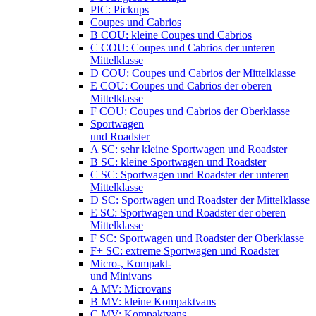
PIC: Pickups
Coupes und Cabrios
B COU: kleine Coupes und Cabrios
C COU: Coupes und Cabrios der unteren
Mittelklasse
D COU: Coupes und Cabrios der Mittelklasse
E COU: Coupes und Cabrios der oberen
Mittelklasse
F COU: Coupes und Cabrios der Oberklasse
Sportwagen
und Roadster
A SC: sehr kleine Sportwagen und Roadster
B SC: kleine Sportwagen und Roadster
C SC: Sportwagen und Roadster der unteren
Mittelklasse
D SC: Sportwagen und Roadster der Mittelklasse
E SC: Sportwagen und Roadster der oberen
Mittelklasse
F SC: Sportwagen und Roadster der Oberklasse
F+ SC: extreme Sportwagen und Roadster
Micro-, Kompakt-
und Minivans
A MV: Microvans
B MV: kleine Kompaktvans
C MV: Kompaktvans