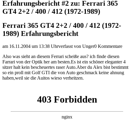
Erfahrungsbericht #2 zu: Ferrari 365
GT4 2+2 / 400 / 412 (1972-1989)
Ferrari 365 GT4 2+2 / 400 / 412 (1972-
1989) Erfahrungsbericht
am 16.11.2004 um 13:38 Uhr
verfasst von Unger
0 Kommentare
Also was sieht an diesem Ferrari scheiße aus? ich finde diesen
Farrari von der Optik her am besten.Es ist ein schöner eleganter 4
sitzer halt kein bescheuertes raser Auto.Aber du Alex bist bestimmt
so ein proll mit Golf GTI die von Auto geschmack keine ahnung
haben,weil sie die Auitos wieso verheitzen.