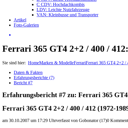
C CDV: Hochdachkombis
LDV: Leichte Nutzfahrzeuge
VAN: Kleinbusse und Transporter
Artikel
Foto-Galerien
Ferrari 365 GT4 2+2 / 400 / 412
Sie sind hier:
Home
Marken & Modelle
Ferrari
Ferrari 365 GT4 2+2 / 
Daten & Fakten
Erfahrungsberichte (7)
Bericht #7
Erfahrungsbericht #7 zu: Ferrari 365 GT4 
Ferrari 365 GT4 2+2 / 400 / 412 (1972-198
am 30.10.2007 um 17:29 Uhr
verfasst von Gobonator (17)
0 Komment