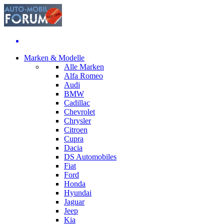
Marken & Modelle
Alle Marken
Alfa Romeo
Audi
BMW
Cadillac
Chevrolet
Chrysler
Citroen
Cupra
Dacia
DS Automobiles
Fiat
Ford
Honda
Hyundai
Jaguar
Jeep
Kia