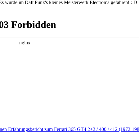
: Es wurde im Daft Punk's kleines Meisterwerk Electroma gefahren! :-D
enen Erfahrungsbericht zum Ferrari 365 GT4 2+2 / 400 / 412 (1972-1989