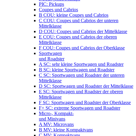
PIC: Pickups
Coupes und Cabrios
B COU: kleine Coupes und Cabrios
C COU: Coupes und Cabrios der unteren
Mittelklasse
D COU: Coupes und Cabrios der Mittelklasse
E COU: Coupes und Cabrios der oberen
Mittelklasse
F COU: Coupes und Cabrios der Oberklasse
Sportwagen
und Roadster
A SC: sehr kleine Sportwagen und Roadster
B SC: kleine Sportwagen und Roadster
C SC: Sportwagen und Roadster der unteren
Mittelklasse
D SC: Sportwagen und Roadster der Mittelklasse
E SC: Sportwagen und Roadster der oberen
Mittelklasse
F SC: Sportwagen und Roadster der Oberklasse
F+ SC: extreme Sportwagen und Roadster
Micro-, Kompakt-
und Minivans
A MV: Microvans
B MV: kleine Kompaktvans
C MV: Kompaktvans