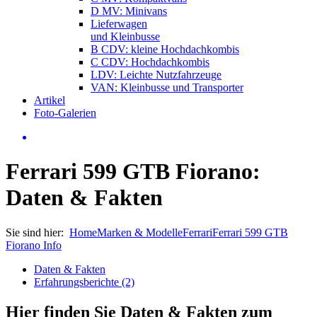
D MV: Minivans
Lieferwagen
und Kleinbusse
B CDV: kleine Hochdachkombis
C CDV: Hochdachkombis
LDV: Leichte Nutzfahrzeuge
VAN: Kleinbusse und Transporter
Artikel
Foto-Galerien
Ferrari 599 GTB Fiorano:
Daten & Fakten
Sie sind hier:
Home
Marken & Modelle
Ferrari
Ferrari 599 GTB
Fiorano Info
Daten & Fakten
Erfahrungsberichte (2)
Hier finden Sie Daten & Fakten zum