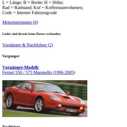
L = Länge; B = Breite; H = Höhe;
Rad = Radstand; Kof = Kofferraumvolumen;
Code = Interner Fahrzeugcode
Motorisierungen (0)
Leider sind derzeit keine Daten vorhanden.
Vorgänger & Nachfolger (2)
Vorgänger
Vorgänger-Modell:
Ferrari 550 / 575 Maranello (1996-2005)
Nachfolger