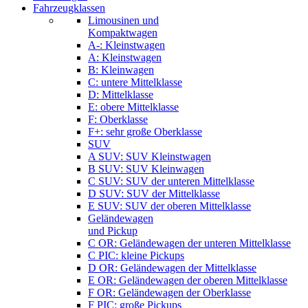
Fahrzeugklassen
Limousinen und
Kompaktwagen
A-: Kleinstwagen
A: Kleinstwagen
B: Kleinwagen
C: untere Mittelklasse
D: Mittelklasse
E: obere Mittelklasse
F: Oberklasse
F+: sehr große Oberklasse
SUV
A SUV: SUV Kleinstwagen
B SUV: SUV Kleinwagen
C SUV: SUV der unteren Mittelklasse
D SUV: SUV der Mittelklasse
E SUV: SUV der oberen Mittelklasse
Geländewagen
und Pickup
C OR: Geländewagen der unteren Mittelklasse
C PIC: kleine Pickups
D OR: Geländewagen der Mittelklasse
E OR: Geländewagen der oberen Mittelklasse
F OR: Geländewagen der Oberklasse
F PIC: große Pickups