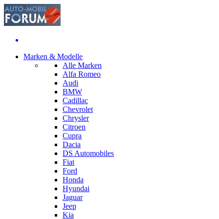
Marken & Modelle
Alle Marken
Alfa Romeo
Audi
BMW
Cadillac
Chevrolet
Chrysler
Citroen
Cupra
Dacia
DS Automobiles
Fiat
Ford
Honda
Hyundai
Jaguar
Jeep
Kia