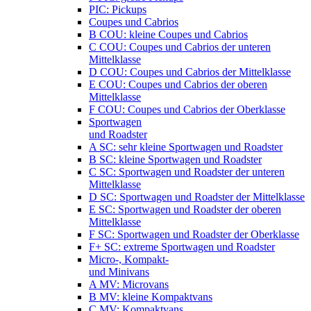
PIC: Pickups
Coupes und Cabrios
B COU: kleine Coupes und Cabrios
C COU: Coupes und Cabrios der unteren
Mittelklasse
D COU: Coupes und Cabrios der Mittelklasse
E COU: Coupes und Cabrios der oberen
Mittelklasse
F COU: Coupes und Cabrios der Oberklasse
Sportwagen
und Roadster
A SC: sehr kleine Sportwagen und Roadster
B SC: kleine Sportwagen und Roadster
C SC: Sportwagen und Roadster der unteren
Mittelklasse
D SC: Sportwagen und Roadster der Mittelklasse
E SC: Sportwagen und Roadster der oberen
Mittelklasse
F SC: Sportwagen und Roadster der Oberklasse
F+ SC: extreme Sportwagen und Roadster
Micro-, Kompakt-
und Minivans
A MV: Microvans
B MV: kleine Kompaktvans
C MV: Kompaktvans