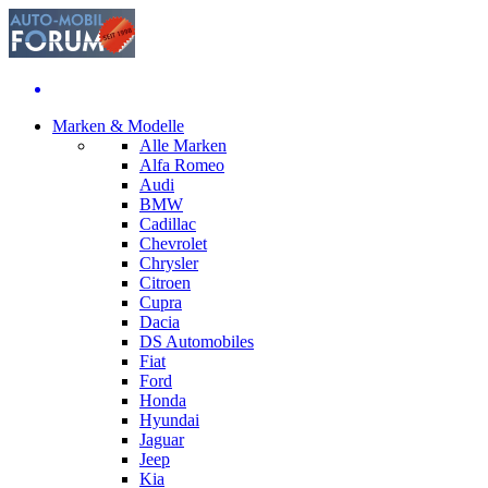
Marken & Modelle
Alle Marken
Alfa Romeo
Audi
BMW
Cadillac
Chevrolet
Chrysler
Citroen
Cupra
Dacia
DS Automobiles
Fiat
Ford
Honda
Hyundai
Jaguar
Jeep
Kia