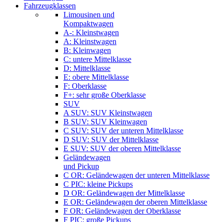
Fahrzeugklassen
Limousinen und
Kompaktwagen
A-: Kleinstwagen
A: Kleinstwagen
B: Kleinwagen
C: untere Mittelklasse
D: Mittelklasse
E: obere Mittelklasse
F: Oberklasse
F+: sehr große Oberklasse
SUV
A SUV: SUV Kleinstwagen
B SUV: SUV Kleinwagen
C SUV: SUV der unteren Mittelklasse
D SUV: SUV der Mittelklasse
E SUV: SUV der oberen Mittelklasse
Geländewagen
und Pickup
C OR: Geländewagen der unteren Mittelklasse
C PIC: kleine Pickups
D OR: Geländewagen der Mittelklasse
E OR: Geländewagen der oberen Mittelklasse
F OR: Geländewagen der Oberklasse
F PIC: große Pickups