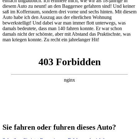
einfach unglaublich. Ich erinnere mich, wie wir als 18-jährige in
diesem Auto zu neunt! an den Baggersee gefahren sind! Und keiner
saß im Kofferraum, sondern drei vorne und sechs hinten. Mit diesem
Auto habe ich den Auszug aus der elterlichen Wohnung
bewerkstelligt! Und dabei war man immer flott unterwegs, was
damals bedeutete, dass man 140 fahren konnte. Er war schon
damals nicht der schönste, aber mit Abstand das Praktischste, was
man kriegen konnte. Zu recht ein jahrelanger Hit!
Sie fahren oder fuhren dieses Auto?