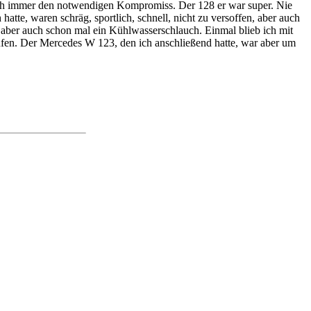
 auch immer den notwendigen Kompromiss. Der 128 er war super. Nie
 hatte, waren schräg, sportlich, schnell, nicht zu versoffen, aber auch
e aber auch schon mal ein Kühlwasserschlauch. Einmal blieb ich mit
ufen. Der Mercedes W 123, den ich anschließend hatte, war aber um