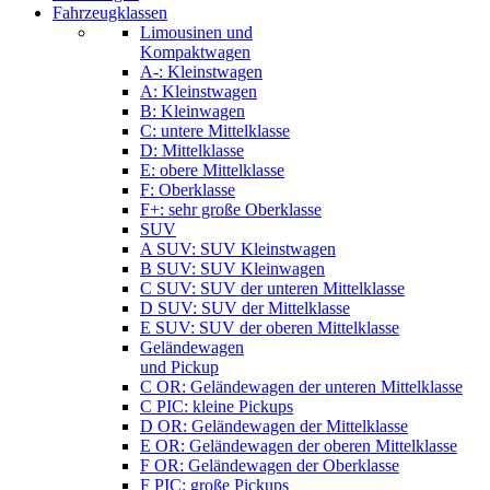
Fahrzeugklassen
Limousinen und
Kompaktwagen
A-: Kleinstwagen
A: Kleinstwagen
B: Kleinwagen
C: untere Mittelklasse
D: Mittelklasse
E: obere Mittelklasse
F: Oberklasse
F+: sehr große Oberklasse
SUV
A SUV: SUV Kleinstwagen
B SUV: SUV Kleinwagen
C SUV: SUV der unteren Mittelklasse
D SUV: SUV der Mittelklasse
E SUV: SUV der oberen Mittelklasse
Geländewagen
und Pickup
C OR: Geländewagen der unteren Mittelklasse
C PIC: kleine Pickups
D OR: Geländewagen der Mittelklasse
E OR: Geländewagen der oberen Mittelklasse
F OR: Geländewagen der Oberklasse
F PIC: große Pickups