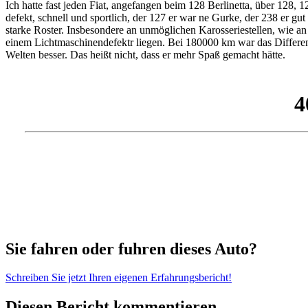
Ich hatte fast jeden Fiat, angefangen beim 128 Berlinetta, über 12
defekt, schnell und sportlich, der 127 er war ne Gurke, der 238 er gut u
starke Roster. Insbesondere an unmöglichen Karosseriestellen, wie a
einem Lichtmaschinendefektr liegen. Bei 180000 km war das Differen
Welten besser. Das heißt nicht, dass er mehr Spaß gemacht hätte.
Sie fahren oder fuhren dieses Auto?
Schreiben Sie jetzt Ihren eigenen Erfahrungsbericht!
Diesen Bericht kommentieren