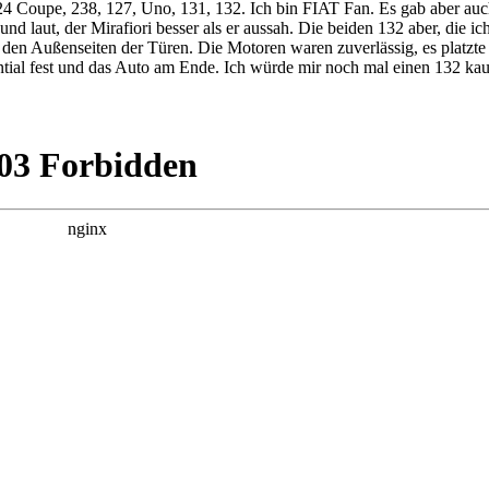
8, 124 Coupe, 238, 127, Uno, 131, 132. Ich bin FIAT Fan. Es gab aber
nd laut, der Mirafiori besser als er aussah. Die beiden 132 aber, die ich
n den Außenseiten der Türen. Die Motoren waren zuverlässig, es platzt
tial fest und das Auto am Ende. Ich würde mir noch mal einen 132 ka