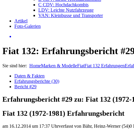
C CDV: Hochdachkombis
LDV: Leichte Nutzfahrzeuge
VAN: Kleinbusse und Transporter
Artikel
Foto-Galerien
Fiat 132: Erfahrungsbericht #2
Sie sind hier:
Home
Marken & Modelle
Fiat
Fiat 132 Erfahrungen
Erfa
Daten & Fakten
Erfahrungsberichte (30)
Bericht #29
Erfahrungsbericht #29 zu: Fiat 132 (1972-
Fiat 132 (1972-1981) Erfahrungsbericht
am 16.12.2014 um 17:37 Uhr
verfasst von Bähr, Heinz-Werner (54)
0