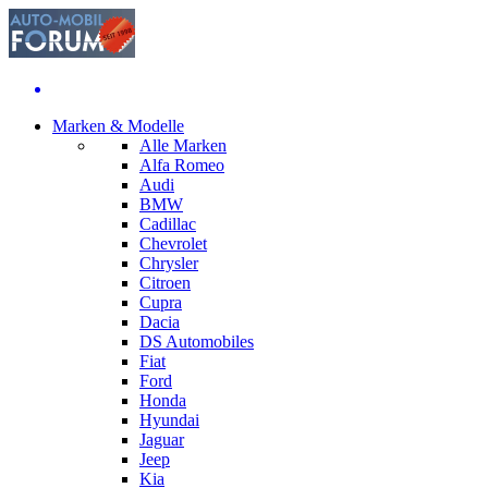
Marken & Modelle
Alle Marken
Alfa Romeo
Audi
BMW
Cadillac
Chevrolet
Chrysler
Citroen
Cupra
Dacia
DS Automobiles
Fiat
Ford
Honda
Hyundai
Jaguar
Jeep
Kia