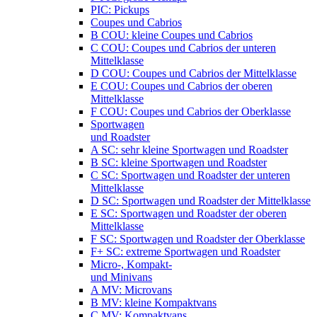
PIC: Pickups
Coupes und Cabrios
B COU: kleine Coupes und Cabrios
C COU: Coupes und Cabrios der unteren
Mittelklasse
D COU: Coupes und Cabrios der Mittelklasse
E COU: Coupes und Cabrios der oberen
Mittelklasse
F COU: Coupes und Cabrios der Oberklasse
Sportwagen
und Roadster
A SC: sehr kleine Sportwagen und Roadster
B SC: kleine Sportwagen und Roadster
C SC: Sportwagen und Roadster der unteren
Mittelklasse
D SC: Sportwagen und Roadster der Mittelklasse
E SC: Sportwagen und Roadster der oberen
Mittelklasse
F SC: Sportwagen und Roadster der Oberklasse
F+ SC: extreme Sportwagen und Roadster
Micro-, Kompakt-
und Minivans
A MV: Microvans
B MV: kleine Kompaktvans
C MV: Kompaktvans