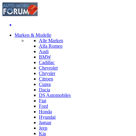
Marken & Modelle
Alle Marken
Alfa Romeo
Audi
BMW
Cadillac
Chevrolet
Chrysler
Citroen
Cupra
Dacia
DS Automobiles
Fiat
Ford
Honda
Hyundai
Jaguar
Jeep
Kia