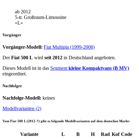
ab 2012
5-tr. Großraum-Limousine
»L«
Vorgänger
Vorgänger-Modell:
Fiat Multipla (1999-2008)
Der
Fiat 500 L
wird
seit 2012
in Deutschland angeboten.
Dieses Modell ist in das
Segment
kleine Kompaktvans (B MV)
eingeordnet.
Nachfolger
Nachfolge-Modell:
keines
Modellvarianten (2)
Vom
Fiat 500 L (2012-?)
gibt es folgende Modellvarianten auf dem deutschen Markt:
Variante
L
B
H
Rad
Kof
Code