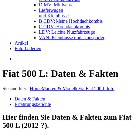
D MV: Minivans
Lieferwagen
und Kleinbusse
B CDV: kleine Hochdachkombis
C CDV: Hochdachkombis
LDV: Leichte Nutzfahrzeuge
VAN: Kleinbusse und Transporter
Artikel
Foto-Galerien
Fiat 500 L: Daten & Fakten
Sie sind hier:
Home
Marken & Modelle
Fiat
Fiat 500 L Info
Daten & Fakten
Erfahrungsberichte
Hier finden Sie Daten & Fakten zum
Fiat
500 L (2012-?)
.