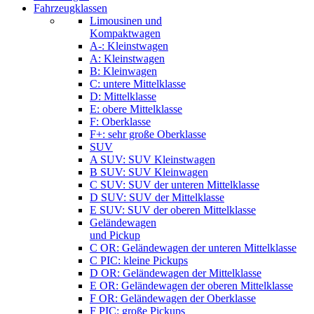
Fahrzeugklassen
Limousinen und
Kompaktwagen
A-: Kleinstwagen
A: Kleinstwagen
B: Kleinwagen
C: untere Mittelklasse
D: Mittelklasse
E: obere Mittelklasse
F: Oberklasse
F+: sehr große Oberklasse
SUV
A SUV: SUV Kleinstwagen
B SUV: SUV Kleinwagen
C SUV: SUV der unteren Mittelklasse
D SUV: SUV der Mittelklasse
E SUV: SUV der oberen Mittelklasse
Geländewagen
und Pickup
C OR: Geländewagen der unteren Mittelklasse
C PIC: kleine Pickups
D OR: Geländewagen der Mittelklasse
E OR: Geländewagen der oberen Mittelklasse
F OR: Geländewagen der Oberklasse
F PIC: große Pickups