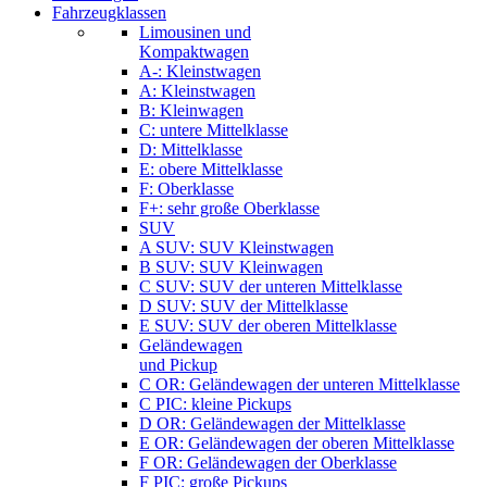
Fahrzeugklassen
Limousinen und
Kompaktwagen
A-: Kleinstwagen
A: Kleinstwagen
B: Kleinwagen
C: untere Mittelklasse
D: Mittelklasse
E: obere Mittelklasse
F: Oberklasse
F+: sehr große Oberklasse
SUV
A SUV: SUV Kleinstwagen
B SUV: SUV Kleinwagen
C SUV: SUV der unteren Mittelklasse
D SUV: SUV der Mittelklasse
E SUV: SUV der oberen Mittelklasse
Geländewagen
und Pickup
C OR: Geländewagen der unteren Mittelklasse
C PIC: kleine Pickups
D OR: Geländewagen der Mittelklasse
E OR: Geländewagen der oberen Mittelklasse
F OR: Geländewagen der Oberklasse
F PIC: große Pickups