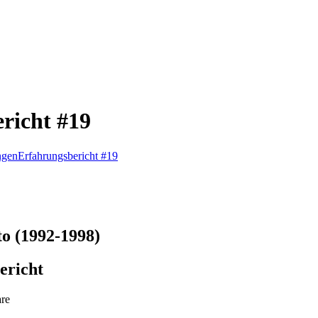
richt #19
ngen
Erfahrungsbericht #19
to (1992-1998)
ericht
re