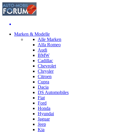
Marken & Modelle
Alle Marken
Alfa Romeo
Audi
BMW
Cadillac
Chevrolet
Chrysler
Citroen
Cupra
Dacia
DS Automobiles
Fiat
Ford
Honda
Hyundai
Jaguar
Jeep
Kia