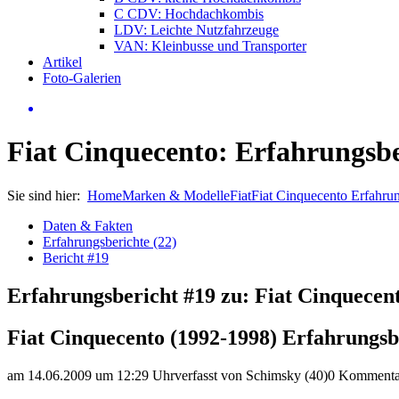
C CDV: Hochdachkombis
LDV: Leichte Nutzfahrzeuge
VAN: Kleinbusse und Transporter
Artikel
Foto-Galerien
Fiat Cinquecento: Erfahrungsbe
Sie sind hier:
Home
Marken & Modelle
Fiat
Fiat Cinquecento Erfahru
Daten & Fakten
Erfahrungsberichte (22)
Bericht #19
Erfahrungsbericht #19 zu: Fiat Cinquecen
Fiat Cinquecento (1992-1998) Erfahrungsb
am 14.06.2009 um 12:29 Uhr
verfasst von Schimsky (40)
0 Kommenta