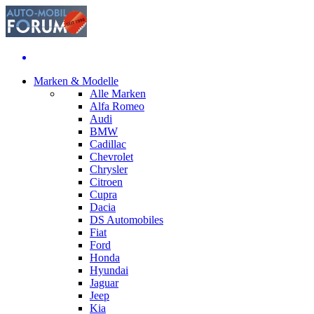
Marken & Modelle
Alle Marken
Alfa Romeo
Audi
BMW
Cadillac
Chevrolet
Chrysler
Citroen
Cupra
Dacia
DS Automobiles
Fiat
Ford
Honda
Hyundai
Jaguar
Jeep
Kia