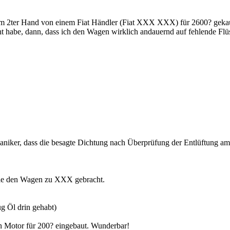
km 2ter Hand von einem Fiat Händler (Fiat XXX XXX) für 2600? gekau
 habe, dann, dass ich den Wagen wirklich andauernd auf fehlende Flüss
haniker, dass die besagte Dichtung nach Überprüfung der Entlüftung a
ntie den Wagen zu XXX gebracht.
Öl drin gehabt)
n Motor für 200? eingebaut. Wunderbar!