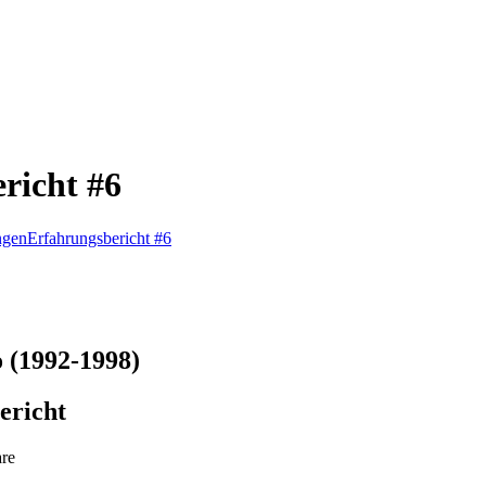
richt #6
ngen
Erfahrungsbericht #6
o (1992-1998)
ericht
re