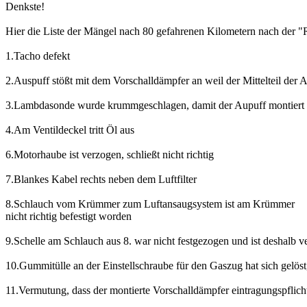
Denkste!
Hier die Liste der Mängel nach 80 gefahrenen Kilometern nach der "
1.Tacho defekt
2.Auspuff stößt mit dem Vorschalldämpfer an weil der Mittelteil de
3.Lambdasonde wurde krummgeschlagen, damit der Aupuff montiert
4.Am Ventildeckel tritt Öl aus
6.Motorhaube ist verzogen, schließt nicht richtig
7.Blankes Kabel rechts neben dem Luftfilter
8.Schlauch vom Krümmer zum Luftansaugsystem ist am Krümmer
nicht richtig befestigt worden
9.Schelle am Schlauch aus 8. war nicht festgezogen und ist deshalb 
10.Gummitülle an der Einstellschraube für den Gaszug hat sich gelös
11.Vermutung, dass der montierte Vorschalldämpfer eintragungspflicht