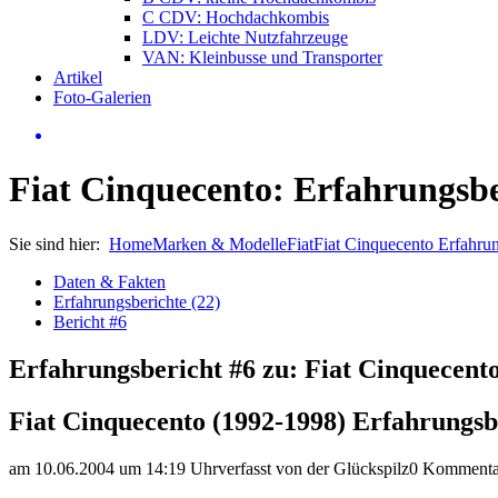
C CDV: Hochdachkombis
LDV: Leichte Nutzfahrzeuge
VAN: Kleinbusse und Transporter
Artikel
Foto-Galerien
Fiat Cinquecento: Erfahrungsbe
Sie sind hier:
Home
Marken & Modelle
Fiat
Fiat Cinquecento Erfahru
Daten & Fakten
Erfahrungsberichte (22)
Bericht #6
Erfahrungsbericht #6 zu: Fiat Cinquecent
Fiat Cinquecento (1992-1998) Erfahrungsb
am 10.06.2004 um 14:19 Uhr
verfasst von der Glückspilz
0 Kommenta