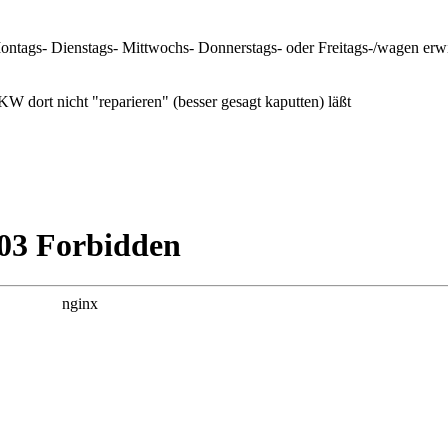
ags- Dienstags- Mittwochs- Donnerstags- oder Freitags-/wagen erwi
ort nicht "reparieren" (besser gesagt kaputten) läßt