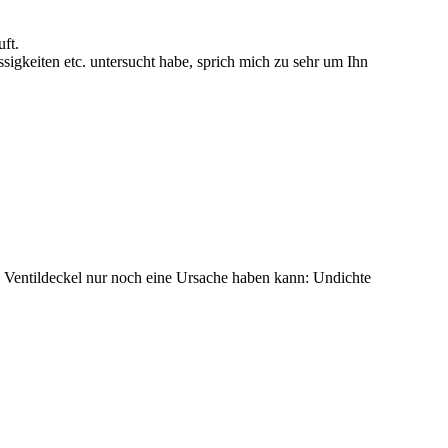
ft.
igkeiten etc. untersucht habe, sprich mich zu sehr um Ihn
m Ventildeckel nur noch eine Ursache haben kann: Undichte