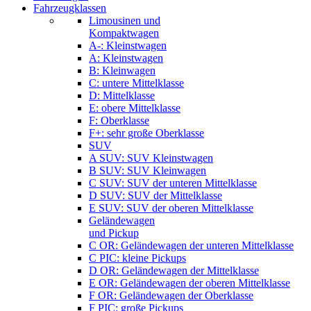
Fahrzeugklassen
Limousinen und
Kompaktwagen
A-: Kleinstwagen
A: Kleinstwagen
B: Kleinwagen
C: untere Mittelklasse
D: Mittelklasse
E: obere Mittelklasse
F: Oberklasse
F+: sehr große Oberklasse
SUV
A SUV: SUV Kleinstwagen
B SUV: SUV Kleinwagen
C SUV: SUV der unteren Mittelklasse
D SUV: SUV der Mittelklasse
E SUV: SUV der oberen Mittelklasse
Geländewagen
und Pickup
C OR: Geländewagen der unteren Mittelklasse
C PIC: kleine Pickups
D OR: Geländewagen der Mittelklasse
E OR: Geländewagen der oberen Mittelklasse
F OR: Geländewagen der Oberklasse
F PIC: große Pickups