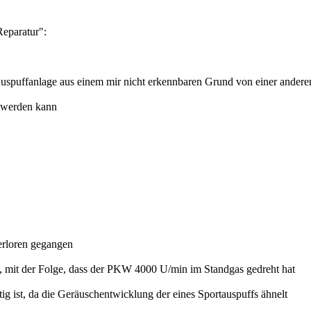
Reparatur":
r Auspuffanlage aus einem mir nicht erkennbaren Grund von einer ande
 werden kann
verloren gegangen
t, mit der Folge, dass der PKW 4000 U/min im Standgas gedreht hat
ig ist, da die Geräuschentwicklung der eines Sportauspuffs ähnelt