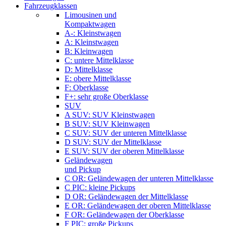
Fahrzeugklassen
Limousinen und
Kompaktwagen
A-: Kleinstwagen
A: Kleinstwagen
B: Kleinwagen
C: untere Mittelklasse
D: Mittelklasse
E: obere Mittelklasse
F: Oberklasse
F+: sehr große Oberklasse
SUV
A SUV: SUV Kleinstwagen
B SUV: SUV Kleinwagen
C SUV: SUV der unteren Mittelklasse
D SUV: SUV der Mittelklasse
E SUV: SUV der oberen Mittelklasse
Geländewagen
und Pickup
C OR: Geländewagen der unteren Mittelklasse
C PIC: kleine Pickups
D OR: Geländewagen der Mittelklasse
E OR: Geländewagen der oberen Mittelklasse
F OR: Geländewagen der Oberklasse
F PIC: große Pickups