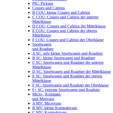
PIC: Pickups
Coupes und Cabrios
B COU: kleine Coupes und Cabrios
C COU: Coupes und Cabrios der unteren
Mittelklasse
D COU: Coupes und Cabrios der Mittelklasse
E COU: Coupes und Cabrios der oberen
Mittelklasse
F COU: Coupes und Cabrios der Oberklasse
Sportwagen
und Roadster
A SC: sehr kleine Sportwagen und Roadster
B SC: kleine Sportwagen und Roadster
C SC: Sportwagen und Roadster der unteren
Mittelklasse
D SC: Sportwagen und Roadster der Mittelklasse
E SC: Sportwagen und Roadster der oberen
Mittelklasse
F SC: Sportwagen und Roadster der Oberklasse
F+ SC: extreme Sportwagen und Roadster
Micro-, Kompakt-
und Minivans
A MV: Microvans
B MV: kleine Kompaktvans
C MV: Kompaktvans