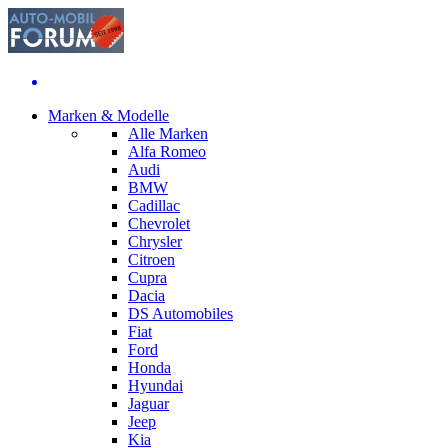
Marken & Modelle
Alle Marken
Alfa Romeo
Audi
BMW
Cadillac
Chevrolet
Chrysler
Citroen
Cupra
Dacia
DS Automobiles
Fiat
Ford
Honda
Hyundai
Jaguar
Jeep
Kia