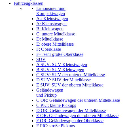
Fahrzeugklassen
Limousinen und
Kompaktwagen
A-: Kleinstwagen
A: Kleinstwagen
B: Kleinwagen
C: untere Mittelklasse
D: Mittelklasse
E: obere Mittelklasse
F: Oberklasse
F+: sehr große Oberklasse
SUV
A SUV: SUV Kleinstwagen
B SUV: SUV Kleinwagen
C SUV: SUV der unteren Mittelklasse
D SUV: SUV der Mittelklasse
E SUV: SUV der oberen Mittelklasse
Geländewagen
und Pickup
C OR: Geländewagen der unteren Mittelklasse
C PIC: kleine Pickups
D OR: Geländewagen der Mittelklasse
E OR: Geländewagen der oberen Mittelklasse
F OR: Geländewagen der Oberklasse
F PIC: große Pickups