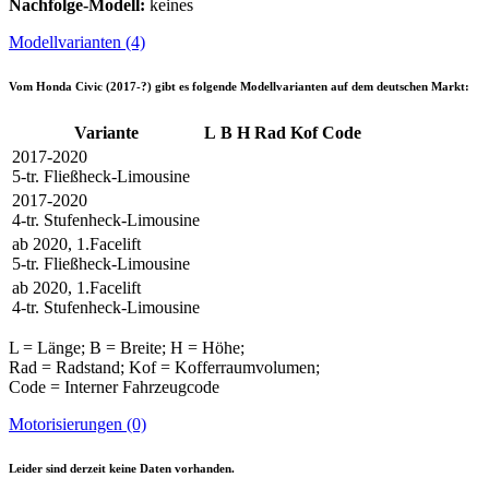
Nachfolge-Modell:
keines
Modellvarianten (4)
Vom
Honda Civic (2017-?)
gibt es folgende Modellvarianten auf dem deutschen Markt:
Variante
L
B
H
Rad
Kof
Code
2017-2020
5-tr. Fließheck-Limousine
2017-2020
4-tr. Stufenheck-Limousine
ab 2020, 1.Facelift
5-tr. Fließheck-Limousine
ab 2020, 1.Facelift
4-tr. Stufenheck-Limousine
L = Länge; B = Breite; H = Höhe;
Rad = Radstand; Kof = Kofferraumvolumen;
Code = Interner Fahrzeugcode
Motorisierungen (0)
Leider sind derzeit keine Daten vorhanden.