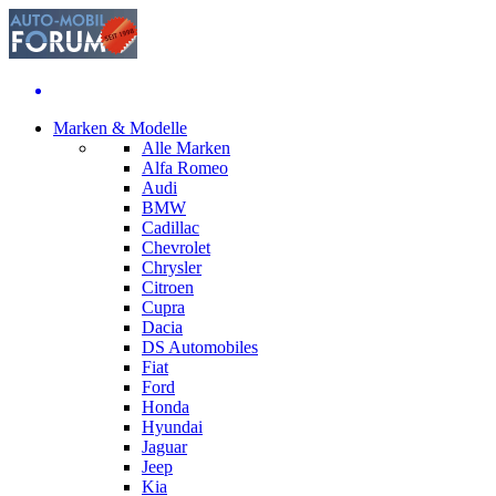
Marken & Modelle
Alle Marken
Alfa Romeo
Audi
BMW
Cadillac
Chevrolet
Chrysler
Citroen
Cupra
Dacia
DS Automobiles
Fiat
Ford
Honda
Hyundai
Jaguar
Jeep
Kia