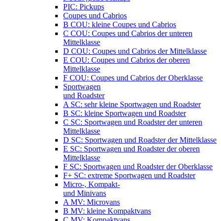
PIC: Pickups
Coupes und Cabrios
B COU: kleine Coupes und Cabrios
C COU: Coupes und Cabrios der unteren
Mittelklasse
D COU: Coupes und Cabrios der Mittelklasse
E COU: Coupes und Cabrios der oberen
Mittelklasse
F COU: Coupes und Cabrios der Oberklasse
Sportwagen
und Roadster
A SC: sehr kleine Sportwagen und Roadster
B SC: kleine Sportwagen und Roadster
C SC: Sportwagen und Roadster der unteren
Mittelklasse
D SC: Sportwagen und Roadster der Mittelklasse
E SC: Sportwagen und Roadster der oberen
Mittelklasse
F SC: Sportwagen und Roadster der Oberklasse
F+ SC: extreme Sportwagen und Roadster
Micro-, Kompakt-
und Minivans
A MV: Microvans
B MV: kleine Kompaktvans
C MV: Kompaktvans