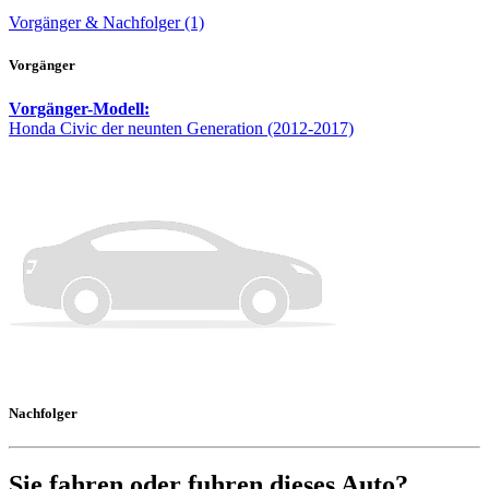
Vorgänger & Nachfolger (1)
Vorgänger
Vorgänger-Modell:
Honda Civic der neunten Generation (2012-2017)
Nachfolger
Sie fahren oder fuhren dieses Auto?