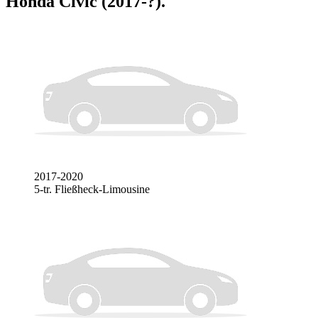
Honda Civic (2017-?)
.
2017-2020
5-tr. Fließheck-Limousine